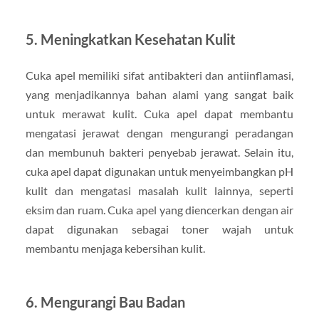
5.
Meningkatkan Kesehatan Kulit
Cuka apel memiliki sifat antibakteri dan antiinflamasi,
yang menjadikannya bahan alami yang sangat baik
untuk merawat kulit. Cuka apel dapat membantu
mengatasi jerawat dengan mengurangi peradangan
dan membunuh bakteri penyebab jerawat. Selain itu,
cuka apel dapat digunakan untuk menyeimbangkan pH
kulit dan mengatasi masalah kulit lainnya, seperti
eksim dan ruam. Cuka apel yang diencerkan dengan air
dapat digunakan sebagai toner wajah untuk
membantu menjaga kebersihan kulit.
6.
Mengurangi Bau Badan