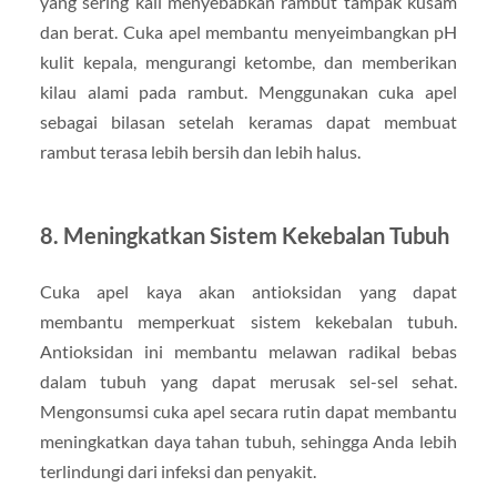
yang sering kali menyebabkan rambut tampak kusam
dan berat. Cuka apel membantu menyeimbangkan pH
kulit kepala, mengurangi ketombe, dan memberikan
kilau alami pada rambut. Menggunakan cuka apel
sebagai bilasan setelah keramas dapat membuat
rambut terasa lebih bersih dan lebih halus.
8.
Meningkatkan Sistem Kekebalan Tubuh
Cuka apel kaya akan antioksidan yang dapat
membantu memperkuat sistem kekebalan tubuh.
Antioksidan ini membantu melawan radikal bebas
dalam tubuh yang dapat merusak sel-sel sehat.
Mengonsumsi cuka apel secara rutin dapat membantu
meningkatkan daya tahan tubuh, sehingga Anda lebih
terlindungi dari infeksi dan penyakit.