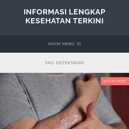
INFORMASI LENGKAP
KESEHATAN TERKINI
SHOW MENU
TAG:
DETEKSIDINI
STICKY POST