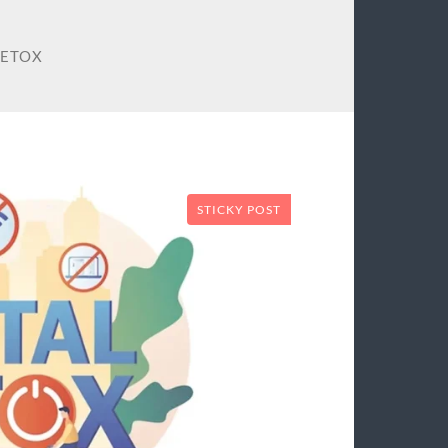
DETOX
STICKY POST