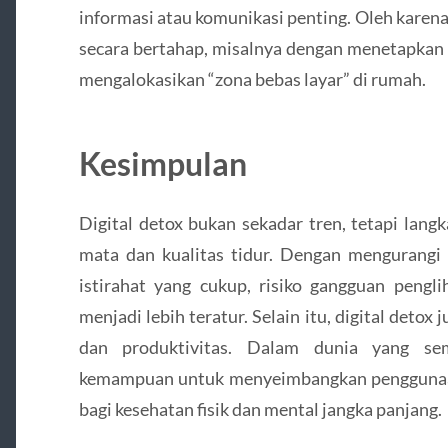
informasi atau komunikasi penting. Oleh karena 
secara bertahap, misalnya dengan menetapkan
mengalokasikan “zona bebas layar” di rumah.
Kesimpulan
Digital detox bukan sekadar tren, tetapi lan
mata dan kualitas tidur. Dengan mengurangi 
istirahat yang cukup, risiko gangguan pengli
menjadi lebih teratur. Selain itu, digital det
dan produktivitas. Dalam dunia yang sem
kemampuan untuk menyeimbangkan penggunaan d
bagi kesehatan fisik dan mental jangka panjang.