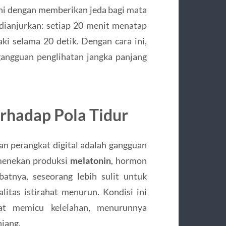
ni dengan memberikan jeda bagi mata
dianjurkan: setiap 20 menit menatap
aki selama 20 detik. Dengan cara ini,
gangguan penglihatan jangka panjang
erhadap Pola Tidur
aan perangkat digital adalah gangguan
 menekan produksi
melatonin
, hormon
atnya, seseorang lebih sulit untuk
alitas istirahat menurun. Kondisi ini
at memicu kelelahan, menurunnya
njang.