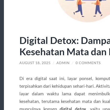
Digital Detox: Damp
Kesehatan Mata dan 
AUGUST 18, 2025
/
ADMIN
/
0 COMMENTS
Di era digital saat ini, layar ponsel, kompu
terpisahkan dari kehidupan sehari-hari. Aktiv
layar dalam waktu lama dapat menimbulk
kesehatan, terutama kesehatan mata dan kual
munculnya konsep
digital detox
, yaitu up