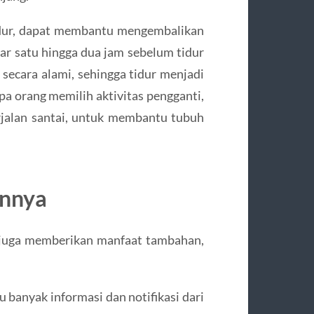
idur, dapat membantu mengembalikan
ar satu hingga dua jam sebelum tidur
cara alami, sehingga tidur menjadi
pa orang memilih aktivitas pengganti,
erjalan santai, untuk membantu tubuh
innya
ox juga memberikan manfaat tambahan,
lu banyak informasi dan notifikasi dari