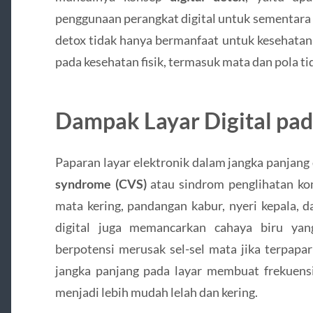
penggunaan perangkat digital untuk sementara
detox tidak hanya bermanfaat untuk kesehatan
pada kesehatan fisik, termasuk mata dan pola ti
Dampak Layar Digital pa
Paparan layar elektronik dalam jangka panja
syndrome (CVS)
atau sindrom penglihatan ko
mata kering, pandangan kabur, nyeri kepala, 
digital juga memancarkan cahaya biru yan
berpotensi merusak sel-sel mata jika terpapar
jangka panjang pada layar membuat frekuensi
menjadi lebih mudah lelah dan kering.