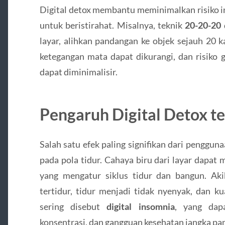
Digital detox membantu meminimalkan risiko i
untuk beristirahat. Misalnya, teknik
20-20-20
layar, alihkan pandangan ke objek sejauh 20 k
ketegangan mata dapat dikurangi, dan risiko 
dapat diminimalisir.
Pengaruh Digital Detox t
Salah satu efek paling signifikan dari penggun
pada pola tidur. Cahaya biru dari layar dapat
yang mengatur siklus tidur dan bangun. Akib
tertidur, tidur menjadi tidak nyenyak, dan ku
sering disebut
digital insomnia
, yang dap
konsentrasi, dan gangguan kesehatan jangka pa