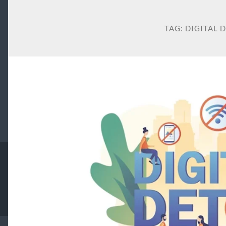
TAG:
DIGITAL 