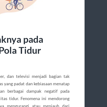
aknya pada
Pola Tidur
ter, dan televisi menjadi bagian tak
itas yang padat dan kebiasaan menatap
an berbagai dampak negatif pada
itas tidur. Fenomena ini mendorong
aya mengurangi atau menjauh dari