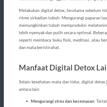
Melakukan digital detox, terutama sebelum t
ritme sirkadian tubuh. Mengurangi paparan lay
memungkinkan tubuh memproduksi melatonin se
lebih nyenyak dan pulih secara optimal. Bebera
seperti membaca buku fisik, meditasi, atau b
dan mata beristirahat.
Manfaat Digital Detox La
Selain kesehatan mata dan tidur, digital det
antara lain:
Mengurangi stres dan kecemasan
: Terla