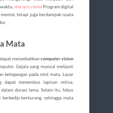
 waktu.
slot qris resmi
Program digital
 mental, tetapi juga berdampak nyata
dur.
da Mata
ng dapat menyebabkan
computer vision
mputer. Gejala yang muncul meliputi
dan ketegangan pada otot mata. Layar
g dapat menembus lapisan retina,
 dalam durasi lama. Selain itu, fokus
 berkedip berkurang, sehingga mata