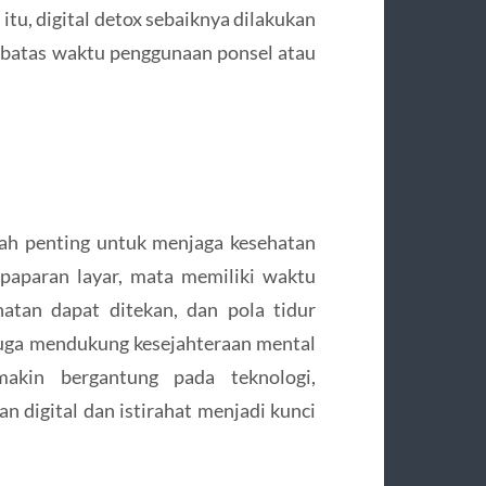
itu, digital detox sebaiknya dilakukan
 batas waktu penggunaan ponsel atau
gkah penting untuk menjaga kesehatan
paparan layar, mata memiliki waktu
hatan dapat ditekan, dan pola tidur
ox juga mendukung kesejahteraan mental
akin bergantung pada teknologi,
igital dan istirahat menjadi kunci