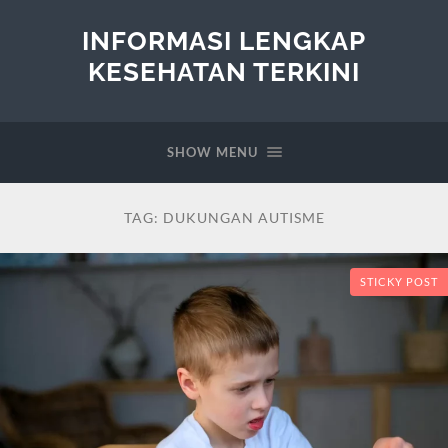
INFORMASI LENGKAP
KESEHATAN TERKINI
SHOW MENU
TAG:
DUKUNGAN AUTISME
STICKY POST