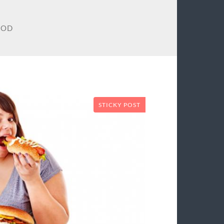
OOD
STICKY POST