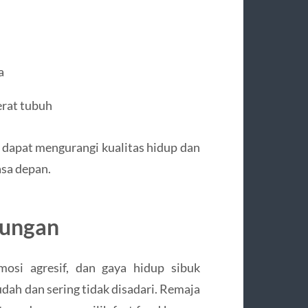
a
erat tubuh
i dapat mengurangi kualitas hidup dan
asa depan.
kungan
mosi agresif, dan gaya hidup sibuk
ah dan sering tidak disadari. Remaja