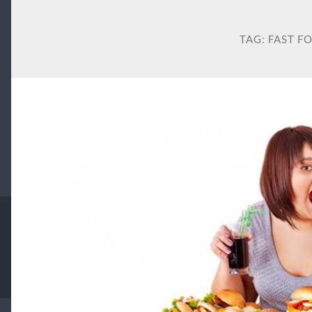
TAG:
FAST F