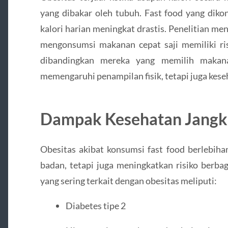
yang dibakar oleh tubuh. Fast food yang dik
kalori harian meningkat drastis. Penelitian m
mengonsumsi makanan cepat saji memiliki ris
dibandingkan mereka yang memilih makana
memengaruhi penampilan fisik, tetapi juga kese
Dampak Kesehatan Jangk
Obesitas akibat konsumsi fast food berlebih
badan, tetapi juga meningkatkan risiko berbag
yang sering terkait dengan obesitas meliputi:
Diabetes tipe 2