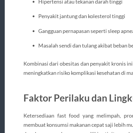
Hipertensi atau tekanan darah tinggi
Penyakit jantung dan kolesterol tinggi
Gangguan pernapasan seperti sleep apne
Masalah sendi dan tulang akibat beban b
Kombinasi dari obesitas dan penyakit kronis in
meningkatkan risiko komplikasi kesehatan di m
Faktor Perilaku dan Ling
Ketersediaan fast food yang melimpah, pro
membuat konsumsi makanan cepat saji lebih mud