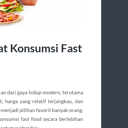
at Konsumsi Fast
ian dari gaya hidup modern, terutama
, harga yang relatif terjangkau, dan
enjadi pilihan favorit banyak orang,
nsumsi fast food secara berlebihan
 satunya obesitas.