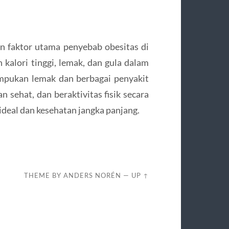
n faktor utama penyebab obesitas di
alori tinggi, lemak, dan gula dalam
mpukan lemak dan berbagai penyakit
 sehat, dan beraktivitas fisik secara
ideal dan kesehatan jangka panjang.
THEME BY
ANDERS NORÉN
—
UP ↑