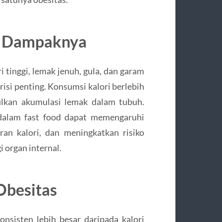
n Dampaknya
 tinggi, lemak jenuh, gula, dan garam
risi penting. Konsumsi kalori berlebih
ulkan akumulasi lemak dalam tubuh.
 dalam fast food dapat memengaruhi
n kalori, dan meningkatkan risiko
 organ internal.
Obesitas
konsisten lebih besar daripada kalori