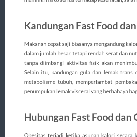
Kandungan Fast Food da
Makanan cepat saji biasanya mengandung kalori
dalam jumlah besar, tetapi rendah serat dan nut
tanpa diimbangi aktivitas fisik akan menimb
Selain itu, kandungan gula dan lemak trans
metabolisme tubuh, memperlambat pembakara
penumpukan lemak visceral yang berbahaya bagi
Hubungan Fast Food dan 
Obesitas terjadi ketika asupan kalori secara 