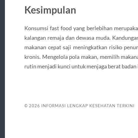
Kesimpulan
Konsumsi fast food yang berlebihan merupaka
kalangan remaja dan dewasa muda. Kandungan k
makanan cepat saji meningkatkan risiko penu
kronis. Mengelola pola makan, memilih makanan
rutin menjadi kunci untuk menjaga berat badan 
© 2026
INFORMASI LENGKAP KESEHATAN TERKINI