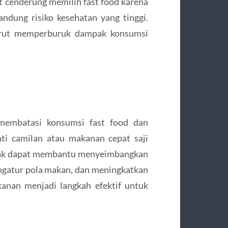
t cenderung memilih fast food karena
andung risiko kesehatan yang tinggi.
turut memperburuk dampak konsumsi
 membatasi konsumsi fast food dan
nti camilan atau makanan cepat saji
emak dapat membantu menyeimbangkan
mengatur pola makan, dan meningkatkan
anan menjadi langkah efektif untuk