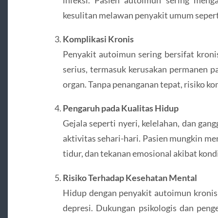
kesulitan melawan penyakit umum seperti 
Komplikasi Kronis
Penyakit autoimun sering bersifat kron
serius, termasuk kerusakan permanen pa
organ. Tanpa penanganan tepat, risiko ko
Pengaruh pada Kualitas Hidup
Gejala seperti nyeri, kelelahan, dan ga
aktivitas sehari-hari. Pasien mungkin me
tidur, dan tekanan emosional akibat kond
Risiko Terhadap Kesehatan Mental
Hidup dengan penyakit autoimun kronis
depresi. Dukungan psikologis dan penge