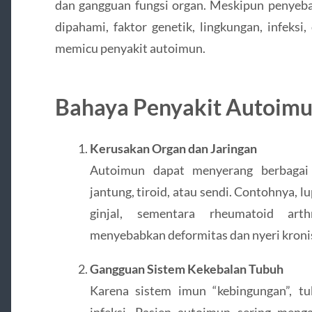
dan gangguan fungsi organ. Meskipun penyeb
dipahami, faktor genetik, lingkungan, infeks
memicu penyakit autoimun.
Bahaya Penyakit Autoim
Kerusakan Organ dan Jaringan
Autoimun dapat menyerang berbaga
jantung, tiroid, atau sendi. Contohnya, l
ginjal, sementara rheumatoid art
menyebabkan deformitas dan nyeri kroni
Gangguan Sistem Kekebalan Tubuh
Karena sistem imun “kebingungan”, tu
infeksi. Pasien autoimun sering meng