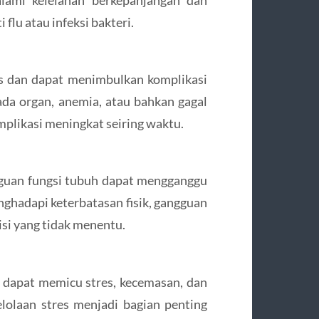
flu atau infeksi bakteri.
is dan dapat menimbulkan komplikasi
da organ, anemia, atau bahkan gagal
mplikasi meningkat seiring waktu.
ngguan fungsi tubuh dapat mengganggu
nghadapi keterbatasan fisik, gangguan
isi yang tidak menentu.
 dapat memicu stres, kecemasan, dan
lolaan stres menjadi bagian penting