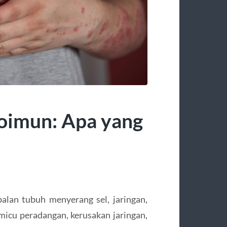
oimun: Apa yang
balan tubuh menyerang sel, jaringan,
emicu peradangan, kerusakan jaringan,