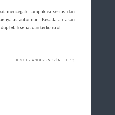
pat mencegah komplikasi serius dan
 penyakit autoimun. Kesadaran akan
up lebih sehat dan terkontrol.
THEME BY
ANDERS NORÉN
—
UP ↑