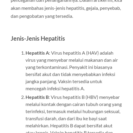
akan membahas jenis-jenis hepatitis, gejala, penyebab,
dan pengobatan yang tersedia.
Jenis-Jenis Hepatitis
Hepatitis A
: Virus hepatitis A (HAV) adalah
virus yang menyebar melalui makanan dan air
yang terkontaminasi. Penyakit ini biasanya
bersifat akut dan tidak menyebabkan infeksi
jangka panjang. Vaksin tersedia untuk
mencegah infeksi hepatitis A.
Hepatitis B
: Virus hepatitis B (HBV) menyebar
melalui kontak dengan cairan tubuh orang yang
terinfeksi, termasuk melalui hubungan seksual,
transfusi darah, dan dari ibu ke bayi saat
melahirkan. Hepatitis B dapat bersifat akut
atau kronis. Vaksin hepatitis B tersedia dan