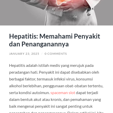
Hepatitis: Memahami Penyakit
dan Penanganannya
JANUARY 23, 2025
/
0 COMMENTS
Hepatitis adalah istilah medis yang merujuk pada
peradangan hati. Penyakit ini dapat disebabkan oleh
berbagai faktor, termasuk infeksi virus, konsumsi
alkohol berlebihan, penggunaan obat-obatan tertentu,
serta kondisi autoimun.
spaceman slot
dapat terjadi
dalam bentuk akut atau kronis, dan pemahaman yang
baik mengenai penyakit ini sangat penting untuk
pencegahan dan penanganannya. Dalam artikel ini, kita