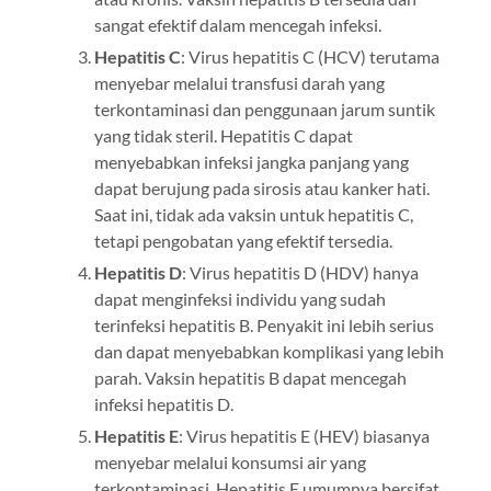
sangat efektif dalam mencegah infeksi.
Hepatitis C
: Virus hepatitis C (HCV) terutama
menyebar melalui transfusi darah yang
terkontaminasi dan penggunaan jarum suntik
yang tidak steril. Hepatitis C dapat
menyebabkan infeksi jangka panjang yang
dapat berujung pada sirosis atau kanker hati.
Saat ini, tidak ada vaksin untuk hepatitis C,
tetapi pengobatan yang efektif tersedia.
Hepatitis D
: Virus hepatitis D (HDV) hanya
dapat menginfeksi individu yang sudah
terinfeksi hepatitis B. Penyakit ini lebih serius
dan dapat menyebabkan komplikasi yang lebih
parah. Vaksin hepatitis B dapat mencegah
infeksi hepatitis D.
Hepatitis E
: Virus hepatitis E (HEV) biasanya
menyebar melalui konsumsi air yang
terkontaminasi. Hepatitis E umumnya bersifat