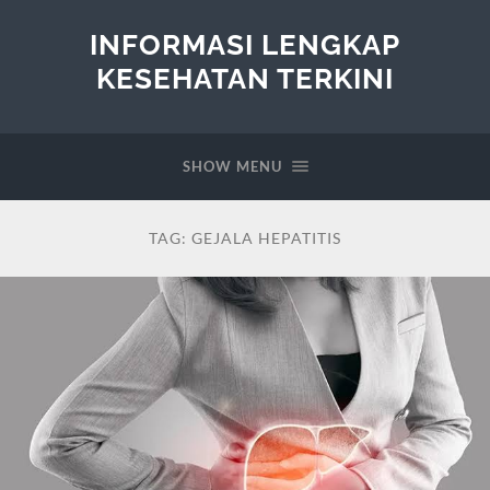
INFORMASI LENGKAP
KESEHATAN TERKINI
SHOW MENU
TAG:
GEJALA HEPATITIS