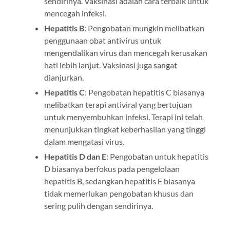
sendirinya. Vaksinasi adalah cara terbaik untuk
mencegah infeksi.
Hepatitis B
: Pengobatan mungkin melibatkan
penggunaan obat antivirus untuk
mengendalikan virus dan mencegah kerusakan
hati lebih lanjut. Vaksinasi juga sangat
dianjurkan.
Hepatitis C
: Pengobatan hepatitis C biasanya
melibatkan terapi antiviral yang bertujuan
untuk menyembuhkan infeksi. Terapi ini telah
menunjukkan tingkat keberhasilan yang tinggi
dalam mengatasi virus.
Hepatitis D dan E
: Pengobatan untuk hepatitis
D biasanya berfokus pada pengelolaan
hepatitis B, sedangkan hepatitis E biasanya
tidak memerlukan pengobatan khusus dan
sering pulih dengan sendirinya.