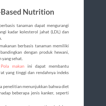
Based Nutrition
 berbasis tanaman dapat mengurangi
ngi kadar kolesterol jahat (LDL) dan
.
makanan berbasis tanaman memiliki
dibandingkan dengan produk hewani,
 yang sehat.
:
Pola makan
ini dapat membantu
rat yang tinggi dan rendahnya indeks
pa penelitian menunjukkan bahwa diet
adap beberapa jenis kanker, seperti