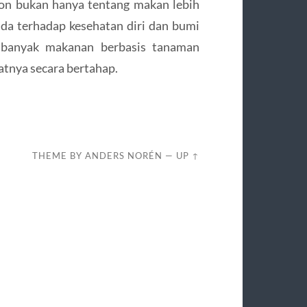
ion bukan hanya tentang makan lebih
Anda terhadap kesehatan diri dan bumi
h banyak makanan berbasis tanaman
tnya secara bertahap.
THEME BY
ANDERS NORÉN
—
UP ↑