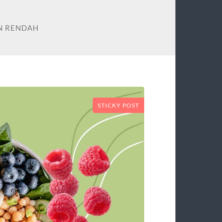
N RENDAH
STICKY POST