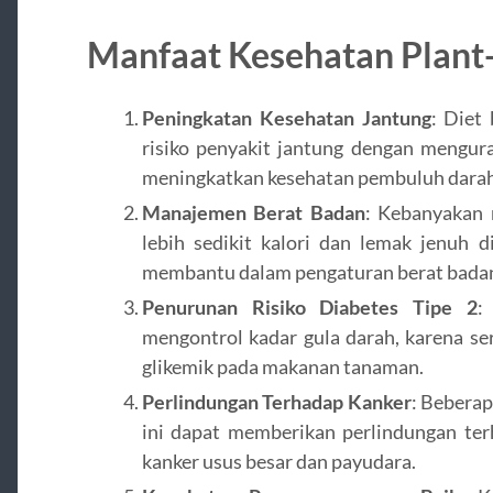
Manfaat Kesehatan Plant-
Peningkatan Kesehatan Jantung
: Diet
risiko penyakit jantung dengan mengura
meningkatkan kesehatan pembuluh darah
Manajemen Berat Badan
: Kebanyakan 
lebih sedikit kalori dan lemak jenuh 
membantu dalam pengaturan berat badan
Penurunan Risiko Diabetes Tipe 2
mengontrol kadar gula darah, karena se
glikemik pada makanan tanaman.
Perlindungan Terhadap Kanker
: Bebera
ini dapat memberikan perlindungan terh
kanker usus besar dan payudara.