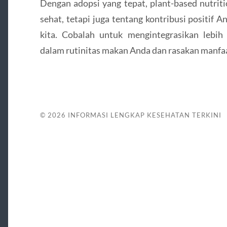
Dengan adopsi yang tepat, plant-based nutrit
sehat, tetapi juga tentang kontribusi positif 
kita. Cobalah untuk mengintegrasikan lebi
dalam rutinitas makan Anda dan rasakan manfaa
© 2026
INFORMASI LENGKAP KESEHATAN TERKINI