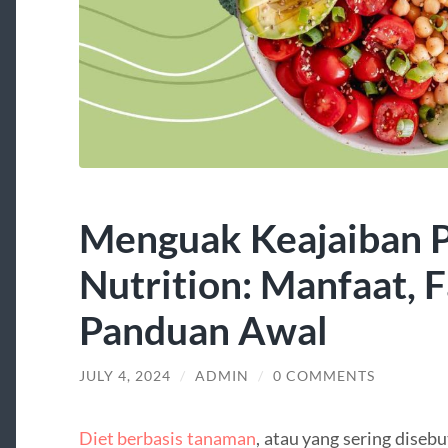
Menguak Keajaiban P
Nutrition: Manfaat, F
Panduan Awal
JULY 4, 2024
/
ADMIN
/
0 COMMENTS
Diet berbasis tanaman
, atau yang sering disebu