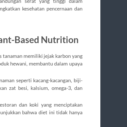
andungan serat yang tinggi dalam
ngkatkan kesehatan pencernaan dan
ant-Based Nutrition
is tanaman memiliki jejak karbon yang
produk hewani, membantu dalam upaya
naman seperti kacang-kacangan, biji-
kan zat besi, kalsium, omega-3, dan
estoran dan koki yang menciptakan
unjukkan bahwa diet ini tidak hanya