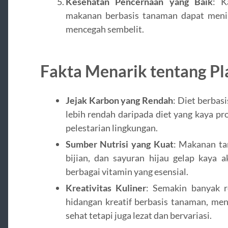
Kesehatan Pencernaan yang Baik
: K
makanan berbasis tanaman dapat meni
mencegah sembelit.
Fakta Menarik tentang Pl
Jejak Karbon yang Rendah
: Diet berbas
lebih rendah daripada diet yang kaya 
pelestarian lingkungan.
Sumber Nutrisi yang Kuat
: Makanan ta
bijian, dan sayuran hijau gelap kaya a
berbagai vitamin yang esensial.
Kreativitas Kuliner
: Semakin banyak r
hidangan kreatif berbasis tanaman, men
sehat tetapi juga lezat dan bervariasi.