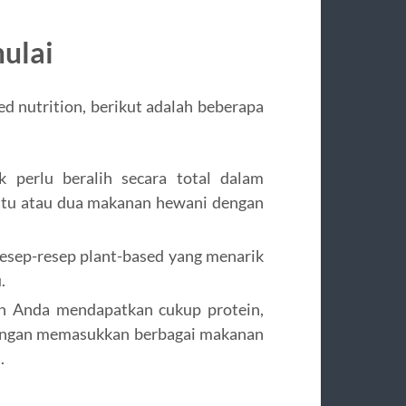
ulai
ed nutrition, berikut adalah beberapa
k perlu beralih secara total dalam
atu atau dua makanan hewani dengan
i resep-resep plant-based yang menarik
.
an Anda mendapatkan cukup protein,
 dengan memasukkan berbagai makanan
.