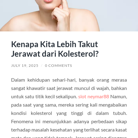
Kenapa Kita Lebih Takut
Jerawat dari Kolesterol?
JULY 19, 2025
/
0 COMMENTS
Dalam kehidupan sehari-hari, banyak orang merasa
sangat khawatir saat jerawat muncul di wajah, bahkan
untuk satu titik kecil sekalipun.
slot neymar88
Namun,
pada saat yang sama, mereka sering kali mengabaikan
kondisi kolesterol yang tinggi di dalam tubuh.
Fenomena ini menunjukkan adanya perbedaan sikap
terhadap masalah kesehatan yang terlihat secara kasat
mata dan yang tidak tampak. Jerawat sering dianggap