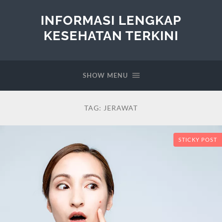
INFORMASI LENGKAP
KESEHATAN TERKINI
SHOW MENU
TAG:
JERAWAT
STICKY POST