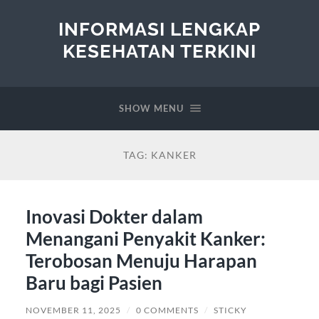
INFORMASI LENGKAP
KESEHATAN TERKINI
SHOW MENU
TAG:
KANKER
Inovasi Dokter dalam
Menangani Penyakit Kanker:
Terobosan Menuju Harapan
Baru bagi Pasien
NOVEMBER 11, 2025
/
0 COMMENTS
/
STICKY