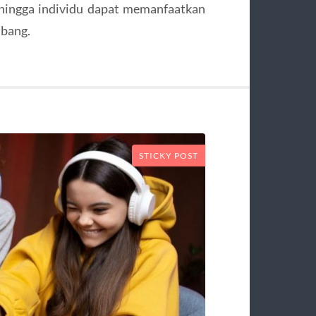
ehingga individu dapat memanfaatkan
mbang.
STICKY POST