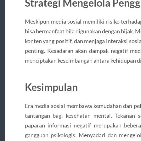
Strategi Mengelola Pengg
Meskipun media sosial memiliki risiko terhada
bisa bermanfaat bila digunakan dengan bijak.
konten yang positif, dan menjaga interaksi sos
penting. Kesadaran akan dampak negatif me
menciptakan keseimbangan antara kehidupan dig
Kesimpulan
Era media sosial membawa kemudahan dan pe
tantangan bagi kesehatan mental. Tekanan so
paparan informasi negatif merupakan bebera
gangguan psikologis. Menyadari dan mengelo