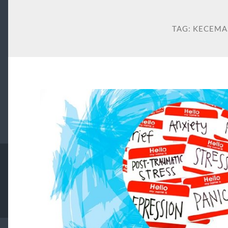
TAG:
KECEMA