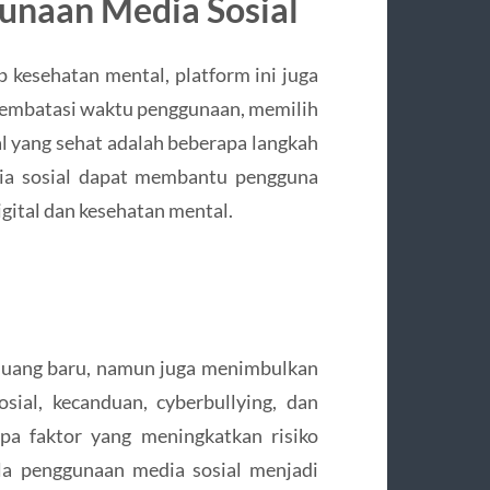
unaan Media Sosial
p kesehatan mental, platform ini juga
 Membatasi waktu penggunaan, memilih
ial yang sehat adalah beberapa langkah
dia sosial dapat membantu pengguna
ital dan kesehatan mental.
luang baru, namun juga menimbulkan
sial, kecanduan, cyberbullying, dan
pa faktor yang meningkatkan risiko
la penggunaan media sosial menjadi