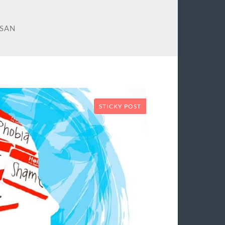
SAN
STICKY POST