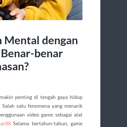
n Mental dengan
Benar-benar
masan?
makin penting di tengah gaya hidup
. Salah satu fenomena yang menarik
 penggunaan video game sebagai alat
ar88
Selama bertahun-tahun, game