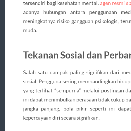
tersendiri bagi kesehatan mental.
agen resmi s
adanya hubungan antara penggunaan medi
meningkatnya risiko gangguan psikologis, ter
muda.
Tekanan Sosial dan Perba
Salah satu dampak paling signifikan dari me
sosial. Pengguna sering membandingkan hidup
yang terlihat “sempurna” melalui postingan d
ini dapat menimbulkan perasaan tidak cukup ba
jangka panjang, pola pikir seperti ini da
kepercayaan diri secara signifikan.