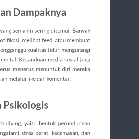
 dan Dampaknya
ang semakin sering ditemui. Banyak
otifikasi, melihat feed, atau membuat
mengganggu kualitas tidur, mengurangi
mental. Kecanduan media sosial juga
terus menerus menuntut diri mereka
an melalui like dan komentar.
 Psikologis
bullying, yaitu bentuk perundungan
ngalami stres berat, kecemasan, dan