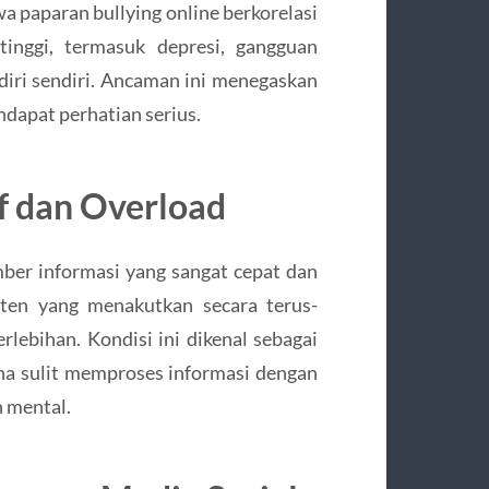
wa paparan bullying online berkorelasi
tinggi, termasuk depresi, gangguan
diri sendiri. Ancaman ini menegaskan
ndapat perhatian serius.
f dan Overload
umber informasi yang sangat cepat dan
onten yang menakutkan secara terus-
lebihan. Kondisi ini dikenal sebagai
a sulit memproses informasi dengan
 mental.