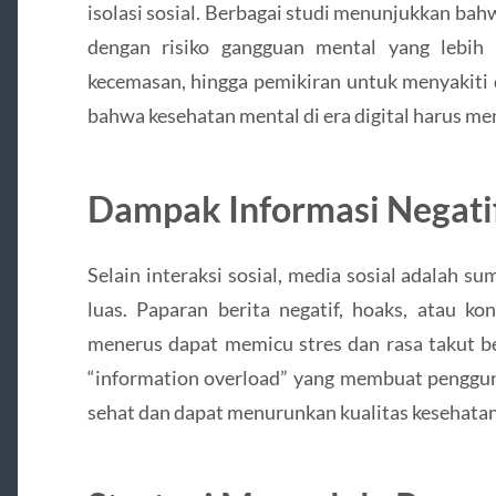
isolasi sosial. Berbagai studi menunjukkan bah
dengan risiko gangguan mental yang lebih 
kecemasan, hingga pemikiran untuk menyakiti 
bahwa kesehatan mental di era digital harus me
Dampak Informasi Negati
Selain interaksi sosial, media sosial adalah s
luas. Paparan berita negatif, hoaks, atau k
menerus dapat memicu stres dan rasa takut ber
“information overload” yang membuat penggun
sehat dan dapat menurunkan kualitas kesehatan