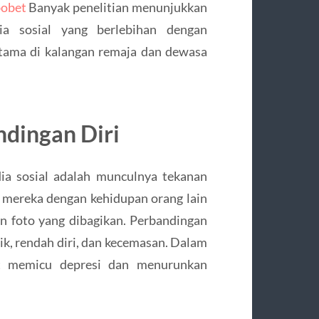
bobet
Banyak penelitian menunjukkan
a sosial yang berlebihan dengan
utama di kalangan remaja dan dewasa
ndingan Diri
dia sosial adalah munculnya tekanan
 mereka dengan kehidupan orang lain
an foto yang dibagikan. Perbandingan
ik, rendah diri, dan kecemasan. Dalam
pat memicu depresi dan menurunkan