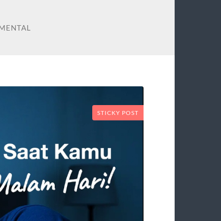
 MENTAL
STICKY POST