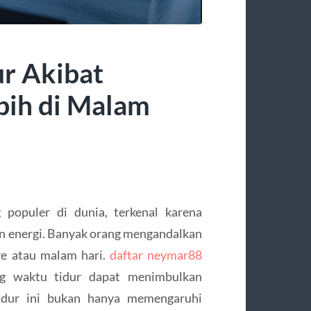
ur Akibat
bih di Malam
populer di dunia, terkenal karena
 energi. Banyak orang mengandalkan
re atau malam hari.
daftar neymar88
ng waktu tidur dapat menimbulkan
tidur ini bukan hanya memengaruhi