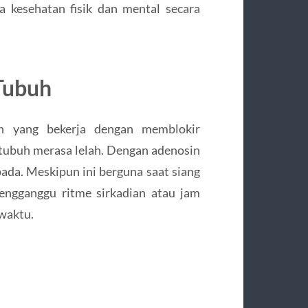
da kesehatan fisik dan mental secara
Tubuh
n yang bekerja dengan memblokir
tubuh merasa lelah. Dengan adenosin
ada. Meskipun ini berguna saat siang
engganggu ritme sirkadian atau jam
 waktu.