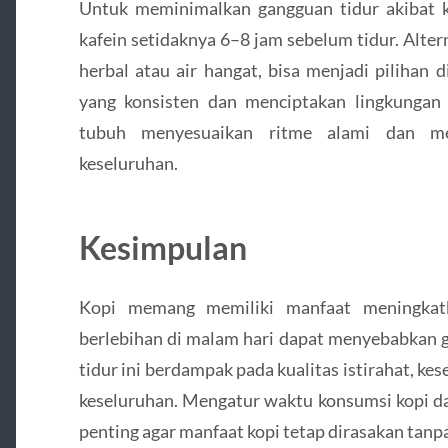
Untuk meminimalkan gangguan tidur akibat 
kafein setidaknya 6–8 jam sebelum tidur. Alter
herbal atau air hangat, bisa menjadi pilihan 
yang konsisten dan menciptakan lingkunga
tubuh menyesuaikan ritme alami dan men
keseluruhan.
Kesimpulan
Kopi memang memiliki manfaat meningkatk
berlebihan di malam hari dapat menyebabkan g
tidur ini berdampak pada kualitas istirahat, kes
keseluruhan. Mengatur waktu konsumsi kopi d
penting agar manfaat kopi tetap dirasakan tan