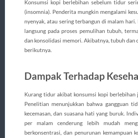
Konsumsi kopi berlebihan sebelum tidur seri
(insomnia). Penderita mungkin mengalami kesul
nyenyak, atau sering terbangun di malam hari.
langsung pada proses pemulihan tubuh, termas
dan konsolidasi memori. Akibatnya, tubuh dan o
berikutnya.
Dampak Terhadap Keseha
Kurang tidur akibat konsumsi kopi berlebihan
Penelitian menunjukkan bahwa gangguan tidu
kecemasan, dan suasana hati yang buruk. Indiv
per malam cenderung lebih mudah mengal
berkonsentrasi, dan penurunan kemampuan k