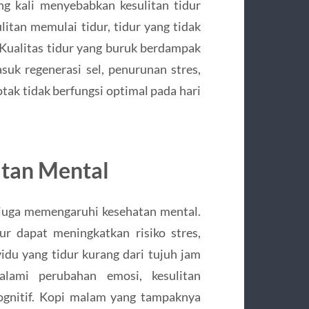
ng kali menyebabkan kesulitan tidur
itan memulai tidur, tidur yang tidak
 Kualitas tidur yang buruk berdampak
uk regenerasi sel, penurunan stres,
tak tidak berfungsi optimal pada hari
tan Mental
 juga memengaruhi kesehatan mental.
r dapat meningkatkan risiko stres,
idu yang tidur kurang dari tujuh jam
ami perubahan emosi, kesulitan
ognitif. Kopi malam yang tampaknya