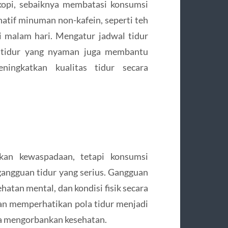
kopi, sebaiknya membatasi konsumsi
natif minuman non-kafein, seperti teh
di malam hari. Mengatur jadwal tidur
n tidur yang nyaman juga membantu
ingkatkan kualitas tidur secara
an kewaspadaan, tetapi konsumsi
angguan tidur yang serius. Gangguan
ehatan mental, dan kondisi fisik secara
an memperhatikan pola tidur menjadi
pa mengorbankan kesehatan.