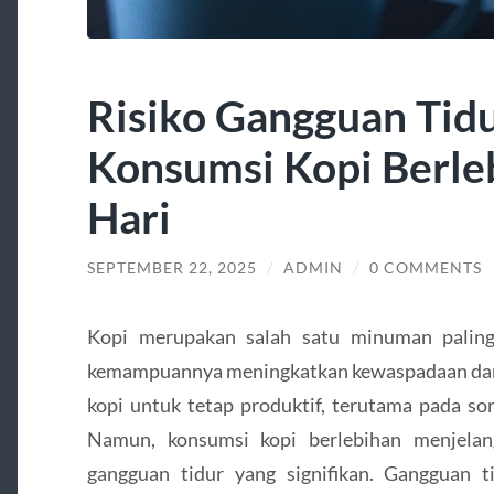
Risiko Gangguan Tid
Konsumsi Kopi Berle
Hari
SEPTEMBER 22, 2025
/
ADMIN
/
0 COMMENTS
Kopi merupakan salah satu minuman paling 
kemampuannya meningkatkan kewaspadaan dan
kopi untuk tetap produktif, terutama pada so
Namun, konsumsi kopi berlebihan menjela
gangguan tidur yang signifikan. Gangguan 