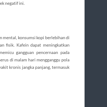
k negatif ini.
n mental, konsumsi kopi berlebihan di
n fisik. Kafein dapat meningkatkan
 memicu gangguan pencernaan pada
nerus di malam hari mengganggu pola
yakit kronis jangka panjang, termasuk