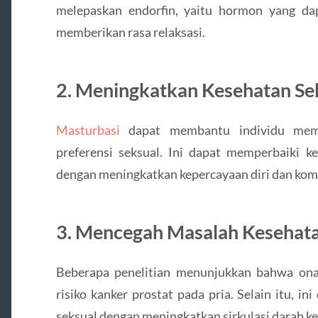
melepaskan endorfin, yaitu hormon yang da
memberikan rasa relaksasi.
2.
Meningkatkan Kesehatan Se
Masturbasi
dapat membantu individu mem
preferensi seksual. Ini dapat memperbaiki k
dengan meningkatkan kepercayaan diri dan kom
3.
Mencegah Masalah Kesehat
Beberapa penelitian menunjukkan bahwa ona
risiko kanker prostat pada pria. Selain itu, 
seksual dengan meningkatkan sirkulasi darah ke 