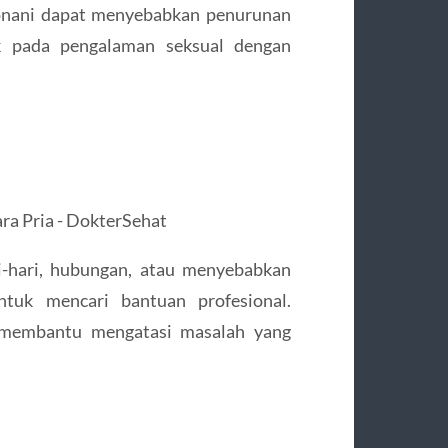
 onani dapat menyebabkan penurunan
ak pada pengalaman seksual dengan
i-hari, hubungan, atau menyebabkan
untuk mencari bantuan profesional.
a membantu mengatasi masalah yang