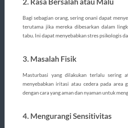
2.
Rasa Bersalah atau Malu
Bagi sebagian orang, sering onani dapat meny
terutama jika mereka dibesarkan dalam ling
tabu. Ini dapat menyebabkan stres psikologis 
3.
Masalah Fisik
Masturbasi yang dilakukan terlalu sering 
menyebabkan iritasi atau cedera pada area g
dengan cara yang aman dan nyaman untuk mengh
4.
Mengurangi Sensitivitas