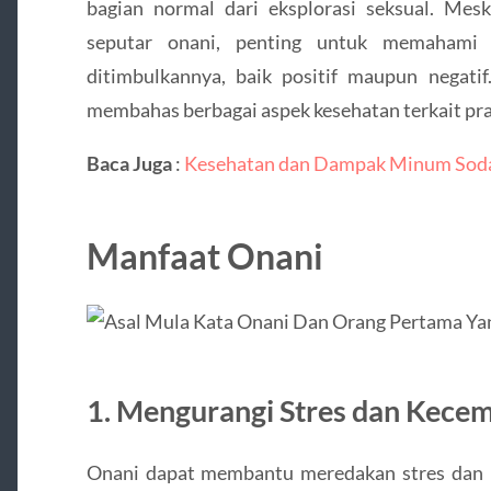
bagian normal dari eksplorasi seksual. Me
seputar onani, penting untuk memahami
ditimbulkannya, baik positif maupun negatif
membahas berbagai aspek kesehatan terkait prak
Baca Juga
:
Kesehatan dan Dampak Minum Soda 
Manfaat Onani
1.
Mengurangi Stres dan Kece
Onani dapat membantu meredakan stres dan k