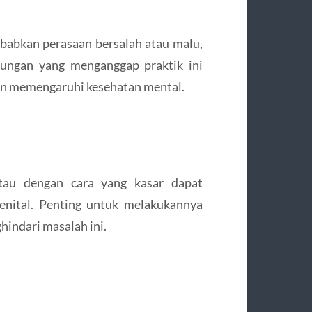
ebabkan perasaan bersalah atau malu,
kungan yang menganggap praktik ini
dan memengaruhi kesehatan mental.
atau dengan cara yang kasar dapat
enital. Penting untuk melakukannya
indari masalah ini.