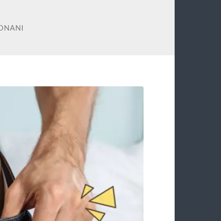
ONANI