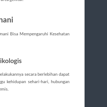
nani
kologis
elakukannya secara berlebihan dapat
gu kehidupan sehari-hari, hubungan
emis.