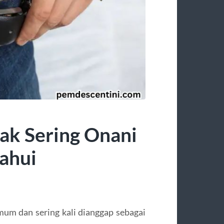
ak Sering Onani
ahui
mum dan sering kali dianggap sebagai