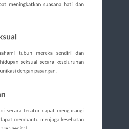
pat meningkatkan suasana hati dan
ksual
ahami tubuh mereka sendiri dan
ehidupan seksual secara keseluruhan
unikasi dengan pasangan.
an
ni secara teratur dapat mengurangi
ini dapat membantu menjaga kesehatan
area genital.