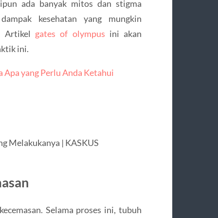
skipun ada banyak mitos dan stigma
 dampak kesehatan yang mungkin
. Artikel
gates of olympus
ini akan
tik ini.
Apa yang Perlu Anda Ketahui
masan
ecemasan. Selama proses ini, tubuh