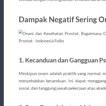
Dampak Negatif Sering O
1.
Kecanduan dan Gangguan Psi
Meskipun onani adalah praktik yang normal, m
menyebabkan kecanduan. Ini dapat menggang
sosial, dan tanggung jawab pekerjaan atau akad