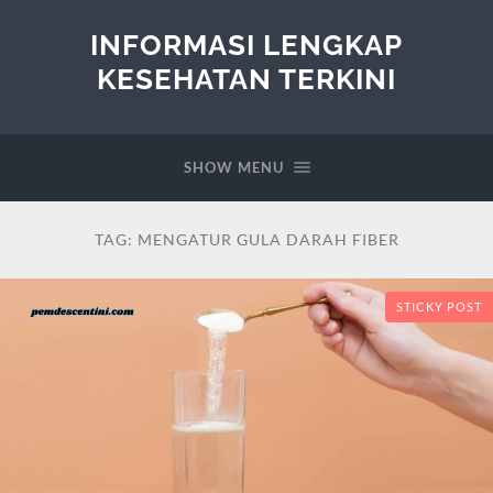
INFORMASI LENGKAP
KESEHATAN TERKINI
SHOW MENU
TAG:
MENGATUR GULA DARAH FIBER
STICKY POST