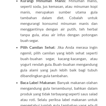
Kurangi Minuman Manis:
Minuman manis,
seperti soda, jus kemasan, atau minuman kopi
manis, merupakan sumber utama gula
tambahan dalam diet. Cobalah untuk
mengurangi konsumsi minuman manis dan
menggantinya dengan air putih, teh herbal
tanpa gula, atau air infus dengan potongan
buah segar.
Pilih Camilan Sehat:
Jika Anda merasa ingin
ngemil, pilih camilan yang lebih sehat seperti
buah-buahan segar, kacang-kacangan, atau
yogurt rendah gula. Buah-buahan mengandung
gula alami yang jauh lebih baik bagi tubuh
dibandingkan gula tambahan.
Baca Label Makanan:
Banyak makanan olahan
mengandung gula tersembunyi, bahkan dalam
produk yang tidak terbayang seperti saus salad
atau roti. Selalu periksa label makanan untuk
mengetahui jumlah gula tambahan yang ada di