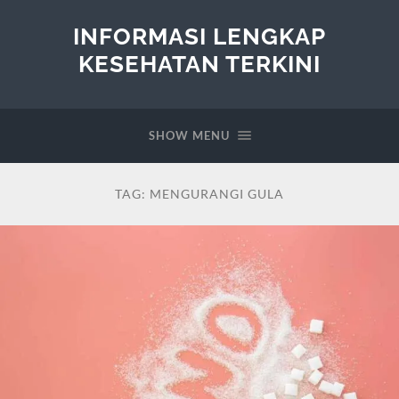
INFORMASI LENGKAP
KESEHATAN TERKINI
SHOW MENU
TAG:
MENGURANGI GULA