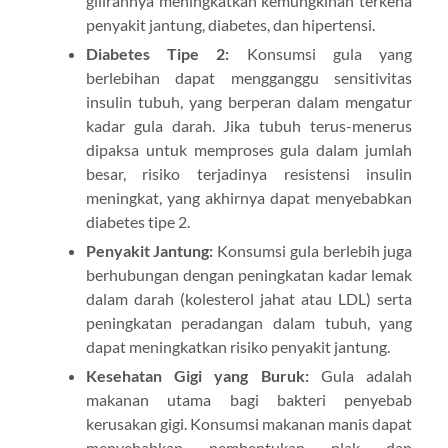
gilirannya meningkatkan kemungkinan terkena
penyakit jantung, diabetes, dan hipertensi.
Diabetes Tipe 2:
Konsumsi gula yang
berlebihan dapat mengganggu sensitivitas
insulin tubuh, yang berperan dalam mengatur
kadar gula darah. Jika tubuh terus-menerus
dipaksa untuk memproses gula dalam jumlah
besar, risiko terjadinya resistensi insulin
meningkat, yang akhirnya dapat menyebabkan
diabetes tipe 2.
Penyakit Jantung:
Konsumsi gula berlebih juga
berhubungan dengan peningkatan kadar lemak
dalam darah (kolesterol jahat atau LDL) serta
peningkatan peradangan dalam tubuh, yang
dapat meningkatkan risiko penyakit jantung.
Kesehatan Gigi yang Buruk:
Gula adalah
makanan utama bagi bakteri penyebab
kerusakan gigi. Konsumsi makanan manis dapat
menyebabkan pembentukan plak dan