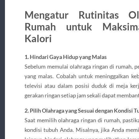
Mengatur Rutinitas O
Rumah untuk Maksima
Kalori
1. Hindari Gaya Hidup yang Malas
Sebelum memulai olahraga ringan di rumah, p
yang malas. Cobalah untuk meninggalkan keb
televisi atau dalam posisi duduk di meja kerj
gerakan ringan setiap jam sekali dapat membant
2. Pilih Olahraga yang Sesuai dengan Kondisi 
Saat memilih olahraga ringan di rumah, pasti
kondisi tubuh Anda. Misalnya, jika Anda memi