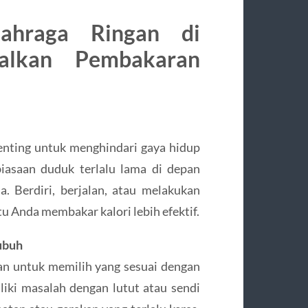
lahraga Ringan di
lkan Pembakaran
enting untuk menghindari gaya hidup
iasaan duduk terlalu lama di depan
a. Berdiri, berjalan, atau melakukan
u Anda membakar kalori lebih efektif.
Tubuh
kan untuk memilih yang sesuai dengan
liki masalah dengan lutut atau sendi