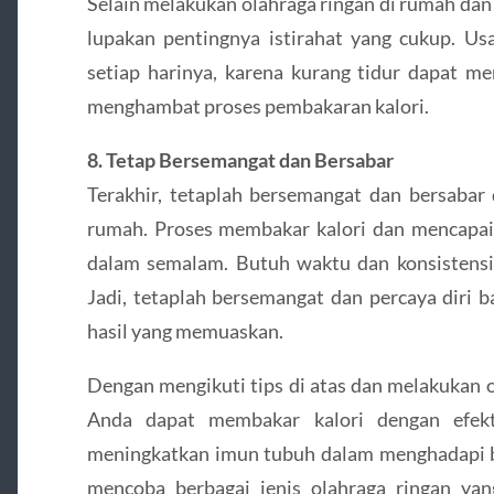
Selain melakukan olahraga ringan di rumah da
lupakan pentingnya istirahat yang cukup. Us
setiap harinya, karena kurang tidur dapat 
menghambat proses pembakaran kalori.
8. Tetap Bersemangat dan Bersabar
Terakhir, tetaplah bersemangat dan bersabar
rumah. Proses membakar kalori dan mencapai 
dalam semalam. Butuh waktu dan konsistensi u
Jadi, tetaplah bersemangat dan percaya dir
hasil yang memuaskan.
Dengan mengikuti tips di atas dan melakukan o
Anda dapat membakar kalori dengan efekt
meningkatkan imun tubuh dalam menghadapi be
mencoba berbagai jenis olahraga ringan ya