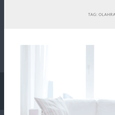
TAG:
OLAHR