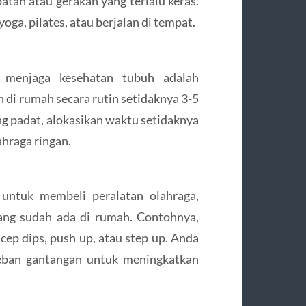
atan atau gerakan yang terlalu keras.
yoga, pilates, atau berjalan di tempat.
menjaga kesehatan tubuh adalah
n di rumah secara rutin setidaknya 3-5
ng padat, alokasikan waktu setidaknya
hraga ringan.
 untuk membeli peralatan olahraga,
ang sudah ada di rumah. Contohnya,
cep dips, push up, atau step up. Anda
beban gantangan untuk meningkatkan