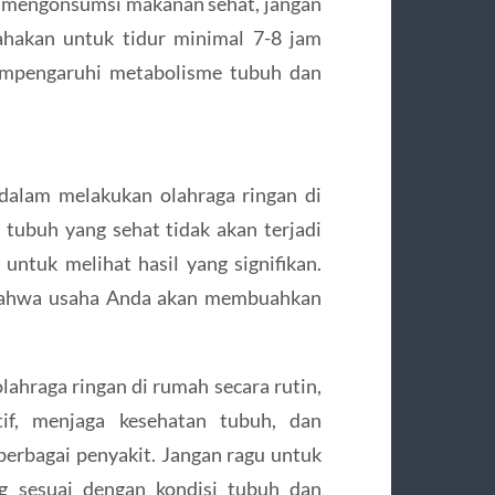
n mengonsumsi makanan sehat, jangan
ahakan untuk tidur minimal 7-8 jam
mempengaruhi metabolisme tubuh dan
 dalam melakukan olahraga ringan di
tubuh yang sehat tidak akan terjadi
ntuk melihat hasil yang signifikan.
i bahwa usaha Anda akan membuahkan
lahraga ringan di rumah secara rutin,
if, menjaga kesehatan tubuh, dan
rbagai penyakit. Jangan ragu untuk
ng sesuai dengan kondisi tubuh dan