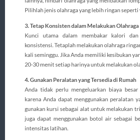
lainnya, hindari olahraga yang melibatkan lomp
Pilihlah jenis olahraga yang lebih ringan seperti 
3. Tetap Konsisten dalam Melakukan Olahraga
Kunci utama dalam membakar kalori dan 
konsistensi. Tetaplah melakukan olahraga ringa
kali seminggu. Jika Anda memiliki kesibukan ya
20-30 menit setiap harinya untuk melakukan ola
4. Gunakan Peralatan yang Tersedia di Rumah
Anda tidak perlu mengeluarkan biaya besar
karena Anda dapat menggunakan peralatan y
gunakan kursi sebagai alat untuk melakukan tri
juga dapat menggunakan botol air sebagai 
intensitas latihan.