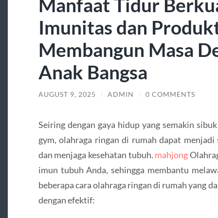
Manfaat Tidur Berkua
Imunitas dan Produkt
Membangun Masa De
Anak Bangsa
AUGUST 9, 2025
/
ADMIN
/
0 COMMENTS
Seiring dengan gaya hidup yang semakin sibuk
gym, olahraga ringan di rumah dapat menjadi 
dan menjaga kesehatan tubuh.
mahjong
Olahrag
imun tubuh Anda, sehingga membantu melawan
beberapa cara olahraga ringan di rumah yang 
dengan efektif: