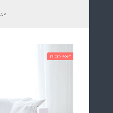
AGA
STICKY POST