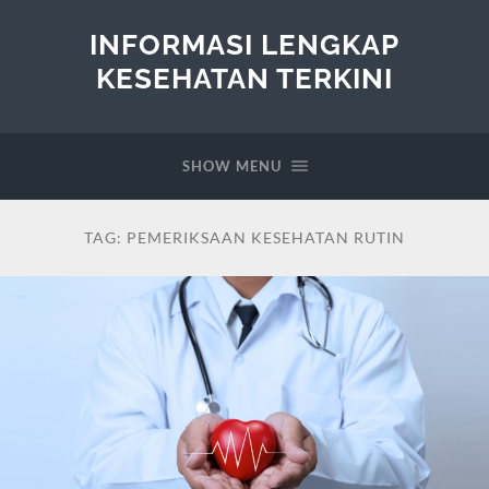
INFORMASI LENGKAP
KESEHATAN TERKINI
SHOW MENU
TAG:
PEMERIKSAAN KESEHATAN RUTIN