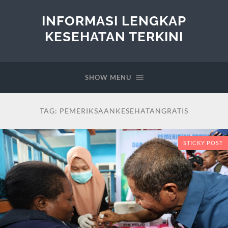
INFORMASI LENGKAP
KESEHATAN TERKINI
SHOW MENU
TAG:
PEMERIKSAANKESEHATANGRATIS
STICKY POST