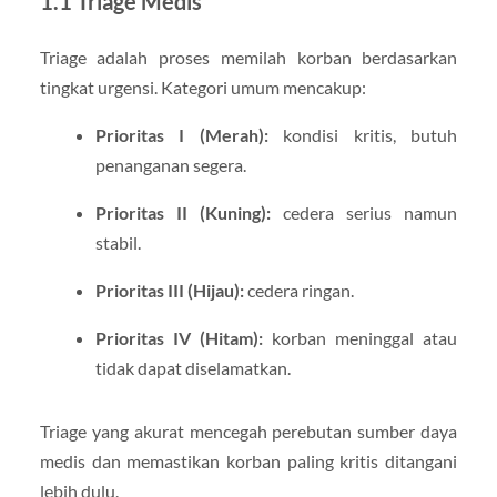
1.1 Triage Medis
Triage adalah proses memilah korban berdasarkan
tingkat urgensi. Kategori umum mencakup:
Prioritas I (Merah):
kondisi kritis, butuh
penanganan segera.
Prioritas II (Kuning):
cedera serius namun
stabil.
Prioritas III (Hijau):
cedera ringan.
Prioritas IV (Hitam):
korban meninggal atau
tidak dapat diselamatkan.
Triage yang akurat mencegah perebutan sumber daya
medis dan memastikan korban paling kritis ditangani
lebih dulu.