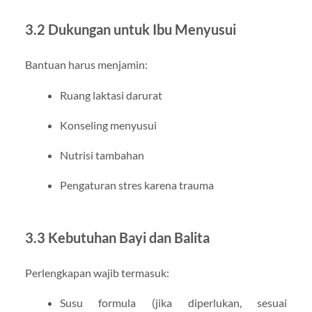
3.2 Dukungan untuk Ibu Menyusui
Bantuan harus menjamin:
Ruang laktasi darurat
Konseling menyusui
Nutrisi tambahan
Pengaturan stres karena trauma
3.3 Kebutuhan Bayi dan Balita
Perlengkapan wajib termasuk:
Susu formula (jika diperlukan, sesuai