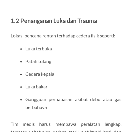
1.2 Penanganan Luka dan Trauma
Lokasi bencana rentan terhadap cedera fisik seperti:
Luka terbuka
Patah tulang
Cedera kepala
Luka bakar
Gangguan pernapasan akibat debu atau gas
berbahaya
Tim medis harus membawa peralatan lengkap,
termasuk obat oles, perban steril, alat imobilisasi, dan