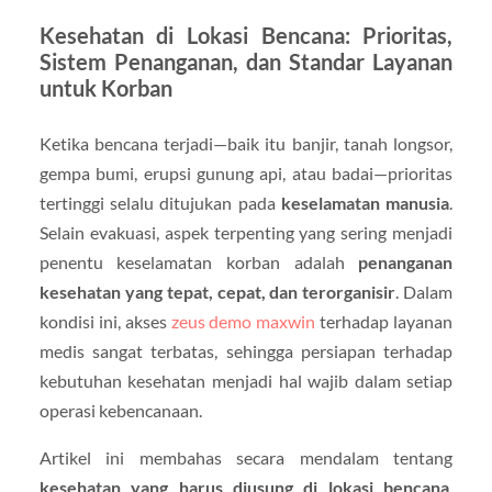
Kesehatan di Lokasi Bencana: Prioritas,
Sistem Penanganan, dan Standar Layanan
untuk Korban
Ketika bencana terjadi—baik itu banjir, tanah longsor,
gempa bumi, erupsi gunung api, atau badai—prioritas
tertinggi selalu ditujukan pada
keselamatan manusia
.
Selain evakuasi, aspek terpenting yang sering menjadi
penentu keselamatan korban adalah
penanganan
kesehatan yang tepat, cepat, dan terorganisir
. Dalam
kondisi ini, akses
zeus demo maxwin
terhadap layanan
medis sangat terbatas, sehingga persiapan terhadap
kebutuhan kesehatan menjadi hal wajib dalam setiap
operasi kebencanaan.
Artikel ini membahas secara mendalam tentang
kesehatan yang harus diusung di lokasi bencana
,