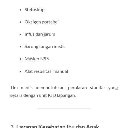
Stetoskop
Oksigen portabel
Infus dan jarum
Sarung tangan medis
Masker N95
Alat resusitasi manual
Tim medis membutuhkan peralatan standar yang
setara dengan unit IGD lapangan.
3. Layanan Kesehatan Ibu dan Anak