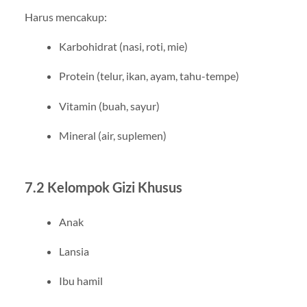
Harus mencakup:
Karbohidrat (nasi, roti, mie)
Protein (telur, ikan, ayam, tahu-tempe)
Vitamin (buah, sayur)
Mineral (air, suplemen)
7.2 Kelompok Gizi Khusus
Anak
Lansia
Ibu hamil