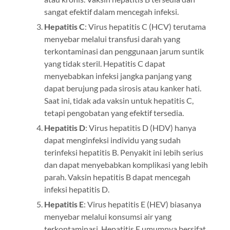
sangat efektif dalam mencegah infeksi.
Hepatitis C
: Virus hepatitis C (HCV) terutama
menyebar melalui transfusi darah yang
terkontaminasi dan penggunaan jarum suntik
yang tidak steril. Hepatitis C dapat
menyebabkan infeksi jangka panjang yang
dapat berujung pada sirosis atau kanker hati.
Saat ini, tidak ada vaksin untuk hepatitis C,
tetapi pengobatan yang efektif tersedia.
Hepatitis D
: Virus hepatitis D (HDV) hanya
dapat menginfeksi individu yang sudah
terinfeksi hepatitis B. Penyakit ini lebih serius
dan dapat menyebabkan komplikasi yang lebih
parah. Vaksin hepatitis B dapat mencegah
infeksi hepatitis D.
Hepatitis E
: Virus hepatitis E (HEV) biasanya
menyebar melalui konsumsi air yang
terkontaminasi. Hepatitis E umumnya bersifat