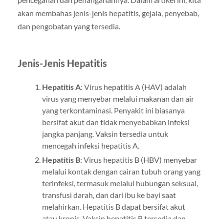
akan membahas jenis-jenis hepatitis, gejala, penyebab,
dan pengobatan yang tersedia.
Jenis-Jenis Hepatitis
Hepatitis A
: Virus hepatitis A (HAV) adalah
virus yang menyebar melalui makanan dan air
yang terkontaminasi. Penyakit ini biasanya
bersifat akut dan tidak menyebabkan infeksi
jangka panjang. Vaksin tersedia untuk
mencegah infeksi hepatitis A.
Hepatitis B
: Virus hepatitis B (HBV) menyebar
melalui kontak dengan cairan tubuh orang yang
terinfeksi, termasuk melalui hubungan seksual,
transfusi darah, dan dari ibu ke bayi saat
melahirkan. Hepatitis B dapat bersifat akut
atau kronis. Vaksin hepatitis B tersedia dan