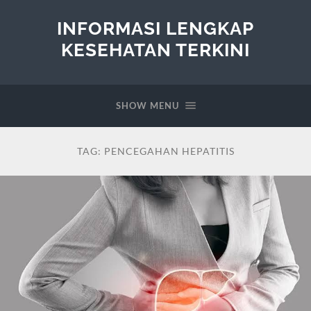
INFORMASI LENGKAP
KESEHATAN TERKINI
SHOW MENU
TAG:
PENCEGAHAN HEPATITIS