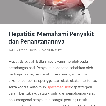
Hepatitis: Memahami Penyakit
dan Penanganannya
JANUARY 23, 2025
/
0 COMMENTS
Hepatitis adalah istilah medis yang merujuk pada
peradangan hati. Penyakit ini dapat disebabkan oleh
berbagai faktor, termasuk infeksi virus, konsumsi
alkohol berlebihan, penggunaan obat-obatan tertentu,
serta kondisi autoimun.
spaceman slot
dapat terjadi
dalam bentuk akut atau kronis, dan pemahaman yang
baik mengenai penyakit ini sangat penting untuk
pencegahan dan penanganannya. Dalam artikel ini, kita