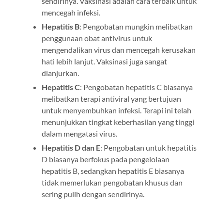
sendirinya. Vaksinasi adalah cara terbaik untuk
mencegah infeksi.
Hepatitis B
: Pengobatan mungkin melibatkan
penggunaan obat antivirus untuk
mengendalikan virus dan mencegah kerusakan
hati lebih lanjut. Vaksinasi juga sangat
dianjurkan.
Hepatitis C
: Pengobatan hepatitis C biasanya
melibatkan terapi antiviral yang bertujuan
untuk menyembuhkan infeksi. Terapi ini telah
menunjukkan tingkat keberhasilan yang tinggi
dalam mengatasi virus.
Hepatitis D dan E
: Pengobatan untuk hepatitis
D biasanya berfokus pada pengelolaan
hepatitis B, sedangkan hepatitis E biasanya
tidak memerlukan pengobatan khusus dan
sering pulih dengan sendirinya.