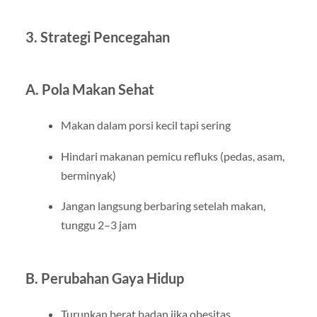
3. Strategi Pencegahan
A. Pola Makan Sehat
Makan dalam porsi kecil tapi sering
Hindari makanan pemicu refluks (pedas, asam,
berminyak)
Jangan langsung berbaring setelah makan,
tunggu 2–3 jam
B. Perubahan Gaya Hidup
Turunkan berat badan jika obesitas