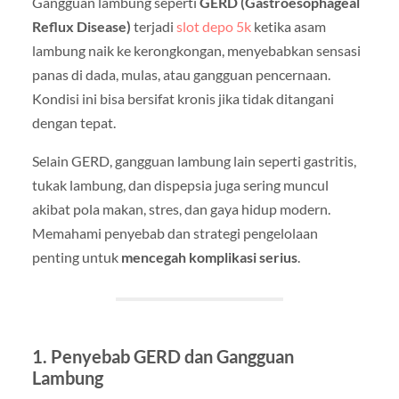
Gangguan lambung seperti
GERD (Gastroesophageal
Reflux Disease)
terjadi
slot depo 5k
ketika asam
lambung naik ke kerongkongan, menyebabkan sensasi
panas di dada, mulas, atau gangguan pencernaan.
Kondisi ini bisa bersifat kronis jika tidak ditangani
dengan tepat.
Selain GERD, gangguan lambung lain seperti gastritis,
tukak lambung, dan dispepsia juga sering muncul
akibat pola makan, stres, dan gaya hidup modern.
Memahami penyebab dan strategi pengelolaan
penting untuk
mencegah komplikasi serius
.
1. Penyebab GERD dan Gangguan
Lambung