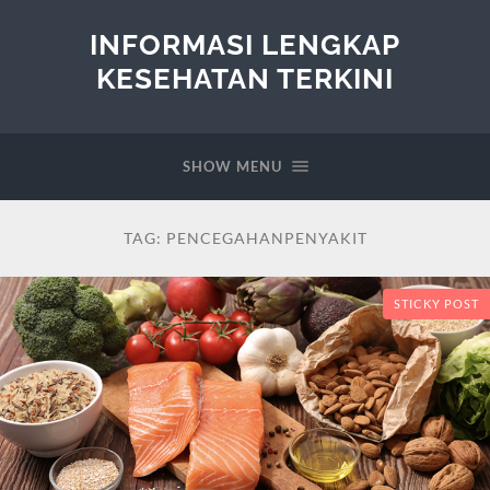
INFORMASI LENGKAP
KESEHATAN TERKINI
SHOW MENU
TAG:
PENCEGAHANPENYAKIT
STICKY POST