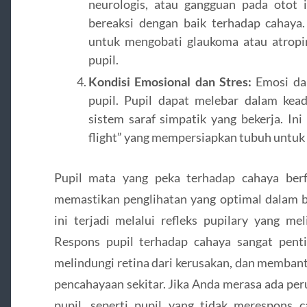
neurologis, atau gangguan pada otot 
bereaksi dengan baik terhadap cahaya.
untuk mengobati glaukoma atau atropi
pupil.
Kondisi Emosional dan Stres:
Emosi da
pupil. Pupil dapat melebar dalam kead
sistem saraf simpatik yang bekerja. Ini
flight” yang mempersiapkan tubuh untu
Pupil mata yang peka terhadap cahaya berf
memastikan penglihatan yang optimal dalam b
ini terjadi melalui refleks pupilary yang mel
Respons pupil terhadap cahaya sangat pent
melindungi retina dari kerusakan, dan memban
pencahayaan sekitar. Jika Anda merasa ada per
pupil, seperti pupil yang tidak merespons