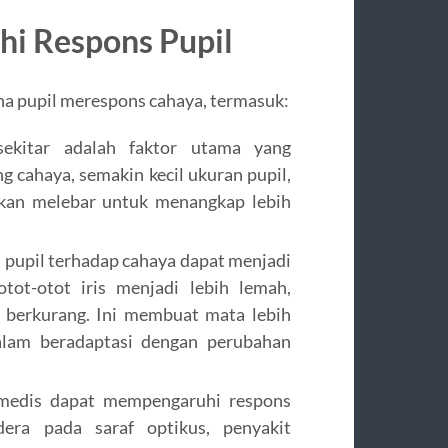
i Respons Pupil
a pupil merespons cahaya, termasuk:
ekitar adalah faktor utama yang
 cahaya, semakin kecil ukuran pupil,
akan melebar untuk menangkap lebih
 pupil terhadap cahaya dapat menjadi
ot-otot iris menjadi lebih lemah,
l berkurang. Ini membuat mata lebih
dalam beradaptasi dengan perubahan
medis dapat mempengaruhi respons
dera pada saraf optikus, penyakit