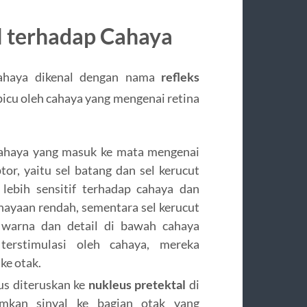
 terhadap Cahaya
cahaya dikenal dengan nama
refleks
picu oleh cahaya yang mengenai retina
haya yang masuk ke mata mengenai
tor, yaitu sel batang dan sel kerucut
 lebih sensitif terhadap cahaya dan
hayaan rendah, sementara sel kerucut
 warna dan detail di bawah cahaya
 terstimulasi oleh cahaya, mereka
ke otak.
kus diteruskan ke
nukleus pretektal
di
mkan sinyal ke bagian otak yang