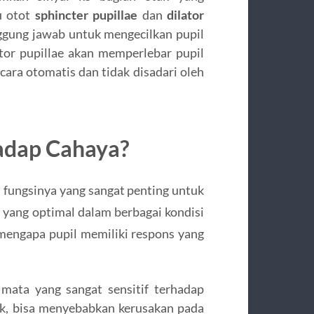
tu otot
sphincter pupillae
dan
dilator
nggung jawab untuk mengecilkan pupil
ator pupillae akan memperlebar pupil
ecara otomatis dan tidak disadari oleh
adap Cahaya?
 fungsinya yang sangat penting untuk
 yang optimal dalam berbagai kondisi
mengapa pupil memiliki respons yang
mata yang sangat sensitif terhadap
uk, bisa menyebabkan kerusakan pada