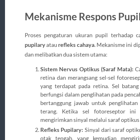
Mekanisme Respons Pupil
Proses pengaturan ukuran pupil terhadap 
pupilary
atau
refleks cahaya
. Mekanisme ini di
dan melibatkan dua sistem utama:
Sistem Nervus Optikus (Saraf Mata):
Ca
retina dan merangsang sel-sel fotoresep
yang terdapat pada retina. Sel batang
berfungsi dalam penglihatan pada penca
bertanggung jawab untuk penglihatan
terang. Ketika sel fotoreseptor ini
mengirimkan sinyal melalui saraf optikus 
Refleks Pupilary:
Sinyal dari saraf opti
otak tengah, yang kemudian mengiri