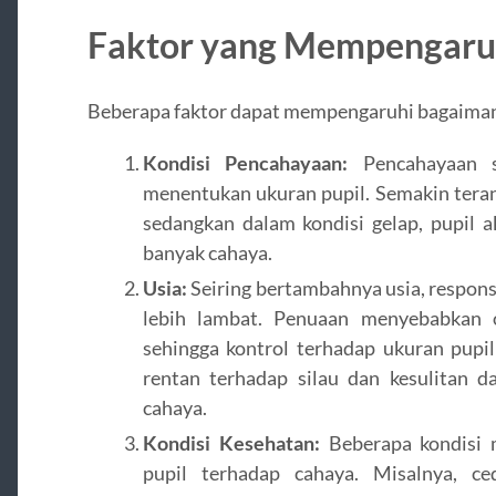
Faktor yang Mempengaruh
Beberapa faktor dapat mempengaruhi bagaiman
Kondisi Pencahayaan:
Pencahayaan s
menentukan ukuran pupil. Semakin terang
sedangkan dalam kondisi gelap, pupil 
banyak cahaya.
Usia:
Seiring bertambahnya usia, respons
lebih lambat. Penuaan menyebabkan ot
sehingga kontrol terhadap ukuran pupi
rentan terhadap silau dan kesulitan 
cahaya.
Kondisi Kesehatan:
Beberapa kondisi 
pupil terhadap cahaya. Misalnya, ce