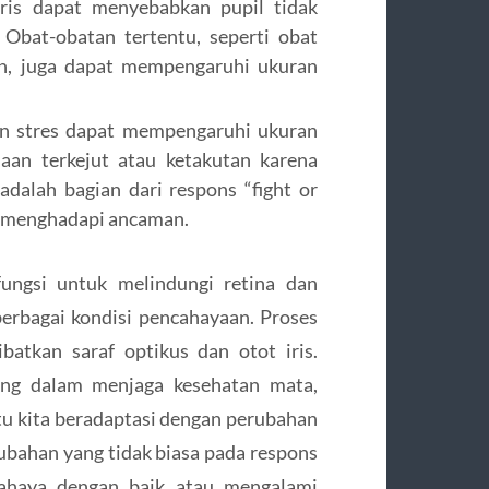
iris dapat menyebabkan pupil tidak
 Obat-obatan tertentu, seperti obat
n, juga dapat mempengaruhi ukuran
n stres dapat mempengaruhi ukuran
aan terkejut atau ketakutan karena
 adalah bagian dari respons “fight or
k menghadapi ancaman.
ungsi untuk melindungi retina dan
erbagai kondisi pencahayaan. Proses
ibatkan saraf optikus dan otot iris.
ing dalam menjaga kesehatan mata,
tu kita beradaptasi dengan perubahan
ubahan yang tidak biasa pada respons
 cahaya dengan baik atau mengalami