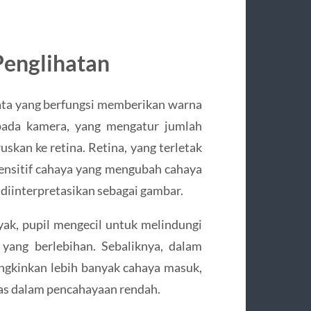
Penglihatan
mata yang berfungsi memberikan warna
 pada kamera, yang mengatur jumlah
uskan ke retina. Retina, yang terletak
sensitif cahaya yang mengubah cahaya
k diinterpretasikan sebagai gambar.
yak, pupil mengecil untuk melindungi
 yang berlebihan. Sebaliknya, dalam
ngkinkan lebih banyak cahaya masuk,
las dalam pencahayaan rendah.