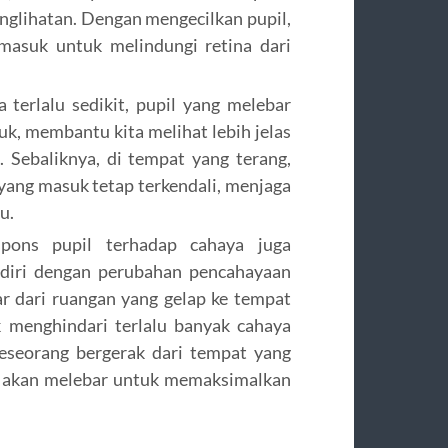
englihatan. Dengan mengecilkan pupil,
asuk untuk melindungi retina dari
 terlalu sedikit, pupil yang melebar
, membantu kita melihat lebih jelas
 Sebaliknya, di tempat yang terang,
yang masuk tetap terkendali, menjaga
u.
ons pupil terhadap cahaya juga
iri dengan perubahan pencahayaan
uar dari ruangan yang gelap ke tempat
k menghindari terlalu banyak cahaya
seseorang bergerak dari tempat yang
il akan melebar untuk memaksimalkan