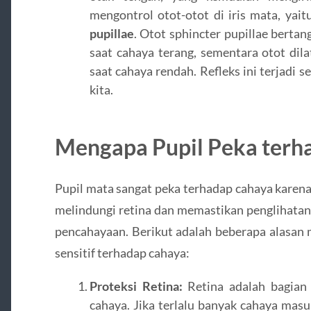
mengontrol otot-otot di iris mata, yai
pupillae
. Otot sphincter pupillae berta
saat cahaya terang, sementara otot dil
saat cahaya rendah. Refleks ini terjadi s
kita.
Mengapa Pupil Peka terh
Pupil mata sangat peka terhadap cahaya karena
melindungi retina dan memastikan penglihatan
pencahayaan. Berikut adalah beberapa alasan 
sensitif terhadap cahaya:
Proteksi Retina:
Retina adalah bagian 
cahaya. Jika terlalu banyak cahaya mas