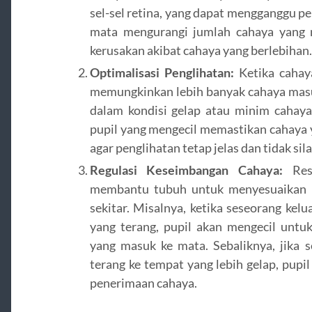
sel-sel retina, yang dapat mengganggu p
mata mengurangi jumlah cahaya yang m
kerusakan akibat cahaya yang berlebihan.
Optimalisasi Penglihatan:
Ketika cahaya
memungkinkan lebih banyak cahaya masuk
dalam kondisi gelap atau minim cahaya.
pupil yang mengecil memastikan cahaya 
agar penglihatan tetap jelas dan tidak sila
Regulasi Keseimbangan Cahaya:
Resp
membantu tubuh untuk menyesuaikan d
sekitar. Misalnya, ketika seseorang kel
yang terang, pupil akan mengecil untu
yang masuk ke mata. Sebaliknya, jika 
terang ke tempat yang lebih gelap, pup
penerimaan cahaya.