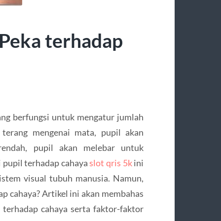
Peka terhadap
 yang berfungsi untuk mengatur jumlah
 terang mengenai mata, pupil akan
rendah, pupil akan melebar untuk
 pupil terhadap cahaya
slot qris 5k
ini
istem visual tubuh manusia. Namun,
p cahaya? Artikel ini akan membahas
 terhadap cahaya serta faktor-faktor