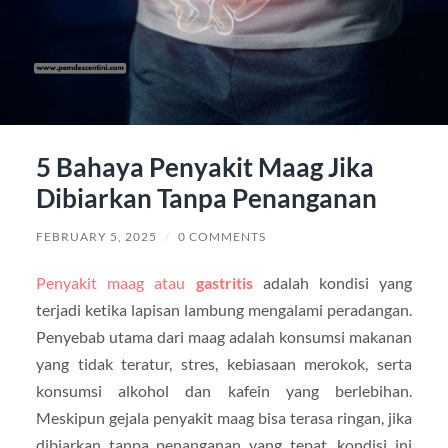
5 Bahaya Penyakit Maag Jika
Dibiarkan Tanpa Penanganan
FEBRUARY 5, 2025
/
0 COMMENTS
Penyakit maag atau
gastritis
adalah kondisi yang
terjadi ketika lapisan lambung mengalami peradangan.
Penyebab utama dari maag adalah konsumsi makanan
yang tidak teratur, stres, kebiasaan merokok, serta
konsumsi alkohol dan kafein yang berlebihan.
Meskipun gejala penyakit maag bisa terasa ringan, jika
dibiarkan tanpa penanganan yang tepat, kondisi ini