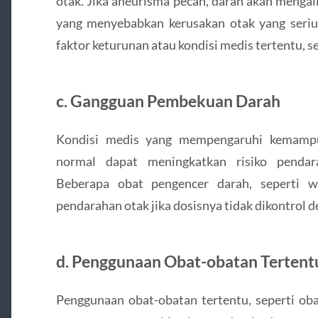
otak. Jika aneurisma pecah, darah akan mengali
yang menyebabkan kerusakan otak yang seriu
faktor keturunan atau kondisi medis tertentu, se
c.
Gangguan Pembekuan Darah
Kondisi medis yang mempengaruhi kemamp
normal dapat meningkatkan risiko pendar
Beberapa obat pengencer darah, seperti wa
pendarahan otak jika dosisnya tidak dikontrol d
d.
Penggunaan Obat-obatan Tertent
Penggunaan obat-obatan tertentu, seperti ob