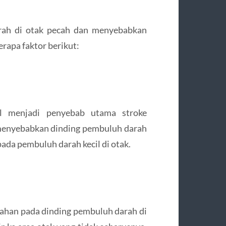
arah di otak pecah dan menyebabkan
erapa faktor berikut:
ol menjadi penyebab utama stroke
menyebabkan dinding pembuluh darah
pada pembuluh darah kecil di otak.
ahan pada dinding pembuluh darah di