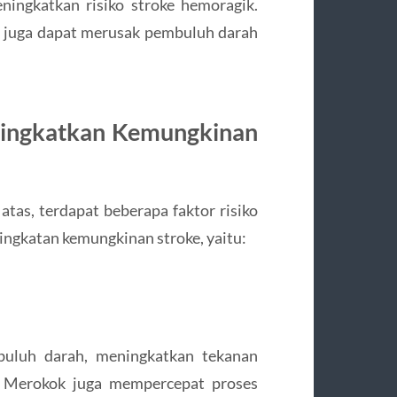
ingkatkan risiko stroke hemoragik.
n, juga dapat merusak pembuluh darah
eningkatkan Kemungkinan
atas, terdapat beberapa faktor risiko
ningkatan kemungkinan stroke, yaitu:
uluh darah, meningkatkan tekanan
k. Merokok juga mempercepat proses