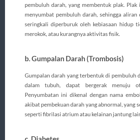
pembuluh darah, yang membentuk plak. Plak
menyumbat pembuluh darah, sehingga aliran d
seringkali diperburuk oleh kebiasaan hidup ti
merokok, atau kurangnya aktivitas fisik.
b.
Gumpalan Darah (Trombosis)
Gumpalan darah yang terbentuk di pembuluh dar
dalam tubuh, dapat bergerak menuju o
Penyumbatan ini dikenal dengan nama embol
akibat pembekuan darah yang abnormal, yang se
seperti fibrilasi atrium atau kelainan jantung lai
c.
Diabetes