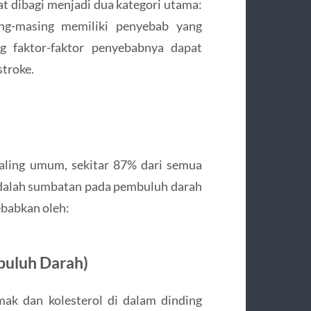
t dibagi menjadi dua kategori utama:
ing-masing memiliki penyebab yang
 faktor-faktor penyebabnya dapat
troke.
paling umum, sekitar 87% dari semua
adalah sumbatan pada pembuluh darah
ebabkan oleh:
buluh Darah)
ak dan kolesterol di dalam dinding