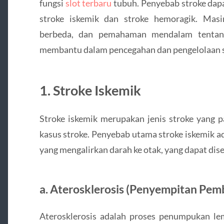
fungsi
slot terbaru
tubuh. Penyebab stroke dapa
stroke iskemik dan stroke hemoragik. Mas
berbeda, dan pemahaman mendalam tentang
membantu dalam pencegahan dan pengelolaan s
1.
Stroke Iskemik
Stroke iskemik merupakan jenis stroke yang 
kasus stroke. Penyebab utama stroke iskemik 
yang mengalirkan darah ke otak, yang dapat dis
a.
Aterosklerosis (Penyempitan Pem
Aterosklerosis adalah proses penumpukan lem