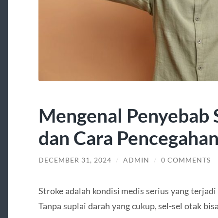
Mengenal Penyebab S
dan Cara Pencegaha
DECEMBER 31, 2024
/
ADMIN
/
0 COMMENTS
Stroke adalah kondisi medis serius yang terjadi 
Tanpa suplai darah yang cukup, sel-sel otak bi