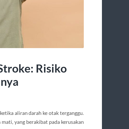
troke: Risiko
nnya
ketika aliran darah ke otak terganggu.
sa mati, yang berakibat pada kerusakan