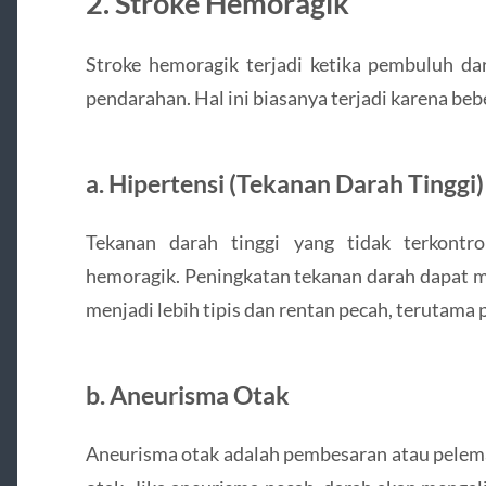
2.
Stroke Hemoragik
Stroke hemoragik terjadi ketika pembuluh d
pendarahan. Hal ini biasanya terjadi karena beb
a.
Hipertensi (Tekanan Darah Tinggi)
Tekanan darah tinggi yang tidak terkontr
hemoragik. Peningkatan tekanan darah dapat 
menjadi lebih tipis dan rentan pecah, terutama 
b.
Aneurisma Otak
Aneurisma otak adalah pembesaran atau pelem