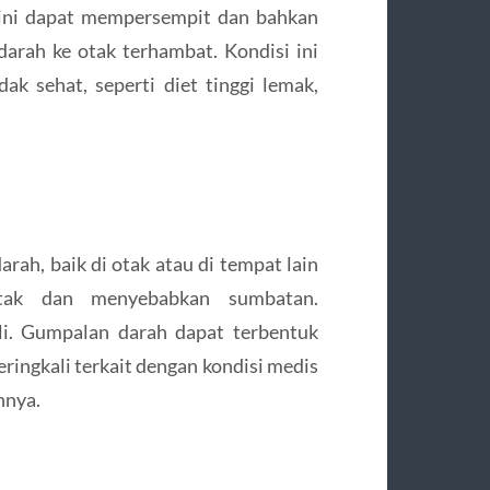
 ini dapat mempersempit dan bahkan
arah ke otak terhambat. Kondisi ini
dak sehat, seperti diet tinggi lemak,
ah, baik di otak atau di tempat lain
tak dan menyebabkan sumbatan.
i. Gumpalan darah dapat terbentuk
ringkali terkait dengan kondisi medis
nnya.