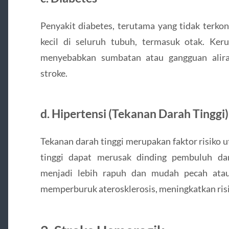
Penyakit diabetes, terutama yang tidak terko
kecil di seluruh tubuh, termasuk otak. Ke
menyebabkan sumbatan atau gangguan alira
stroke.
d.
Hipertensi (Tekanan Darah Tinggi)
Tekanan darah tinggi merupakan faktor risiko 
tinggi dapat merusak dinding pembuluh d
menjadi lebih rapuh dan mudah pecah atau
memperburuk aterosklerosis, meningkatkan risi