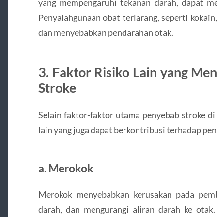
yang mempengaruhi tekanan darah, dapat men
Penyalahgunaan obat terlarang, seperti kokai
dan menyebabkan pendarahan otak.
3.
Faktor Risiko Lain yang M
Stroke
Selain faktor-faktor utama penyebab stroke di 
lain yang juga dapat berkontribusi terhadap pe
a.
Merokok
Merokok menyebabkan kerusakan pada pemb
darah, dan mengurangi aliran darah ke ota