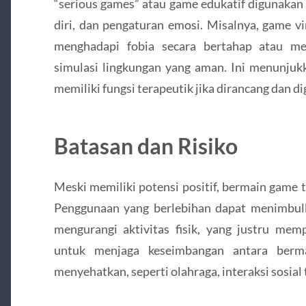
“serious games” atau game edukatif digunakan 
diri, dan pengaturan emosi. Misalnya, game v
menghadapi fobia secara bertahap atau me
simulasi lingkungan yang aman. Ini menunjuk
memiliki fungsi terapeutik jika dirancang dan d
Batasan dan Risiko
Meski memiliki potensi positif, bermain game 
Penggunaan yang berlebihan dapat menimbulk
mengurangi aktivitas fisik, yang justru mem
untuk menjaga keseimbangan antara berm
menyehatkan, seperti olahraga, interaksi sosial 