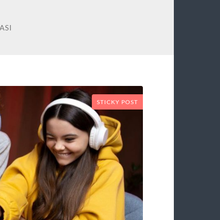
ASI
STICKY POST