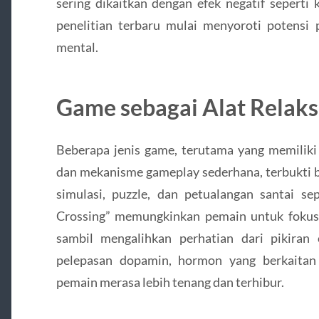
sering dikaitkan dengan efek negatif seperti 
penelitian terbaru mulai menyoroti potensi 
mental.
Game sebagai Alat Relaks
Beberapa jenis game, terutama yang memiliki
dan mekanisme gameplay sederhana, terbukti b
simulasi, puzzle, dan petualangan santai se
Crossing” memungkinkan pemain untuk fokus
sambil mengalihkan perhatian dari pikiran
pelepasan dopamin, hormon yang berkaitan
pemain merasa lebih tenang dan terhibur.