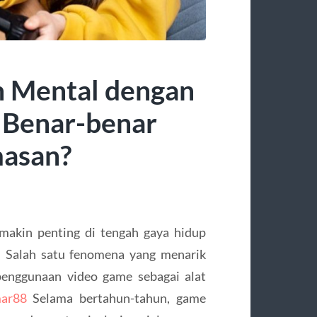
n Mental dengan
Benar-benar
masan?
makin penting di tengah gaya hidup
. Salah satu fenomena yang menarik
 penggunaan video game sebagai alat
ar88
Selama bertahun-tahun, game