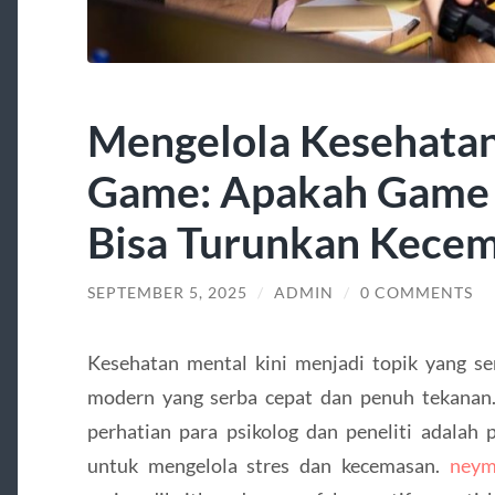
Mengelola Kesehata
Game: Apakah Game 
Bisa Turunkan Kece
SEPTEMBER 5, 2025
/
ADMIN
/
0 COMMENTS
Kesehatan mental kini menjadi topik yang se
modern yang serba cepat dan penuh tekanan
perhatian para psikolog dan peneliti adalah
untuk mengelola stres dan kecemasan.
neym