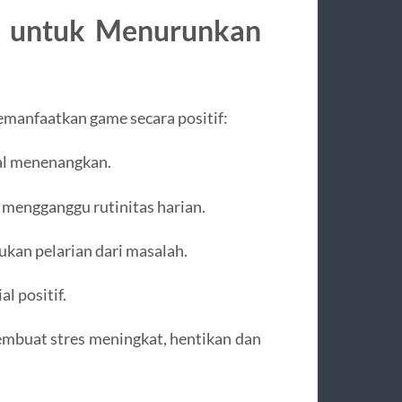
 untuk Menurunkan
manfaatkan game secara positif:
ual menenangkan.
 mengganggu rutinitas harian.
ukan pelarian dari masalah.
l positif.
embuat stres meningkat, hentikan dan