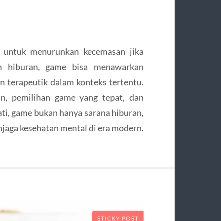
f untuk menurunkan kecemasan jika
an hiburan, game bisa menawarkan
an terapeutik dalam konteks tertentu.
n, pemilihan game yang tepat, dan
ati, game bukan hanya sarana hiburan,
enjaga kesehatan mental di era modern.
STICKY POST