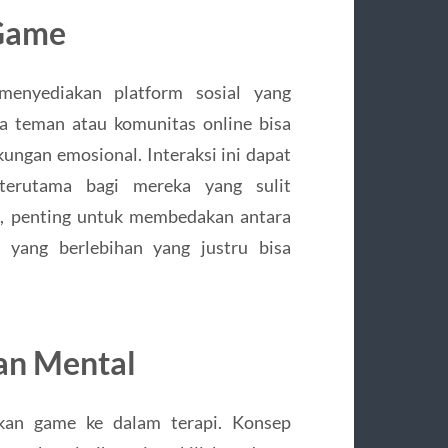
 Game
 menyediakan platform sosial yang
a teman atau komunitas online bisa
ngan emosional. Interaksi ini dapat
terutama bagi mereka yang sulit
n, penting untuk membedakan antara
 yang berlebihan yang justru bisa
an Mental
ikan game ke dalam terapi. Konsep