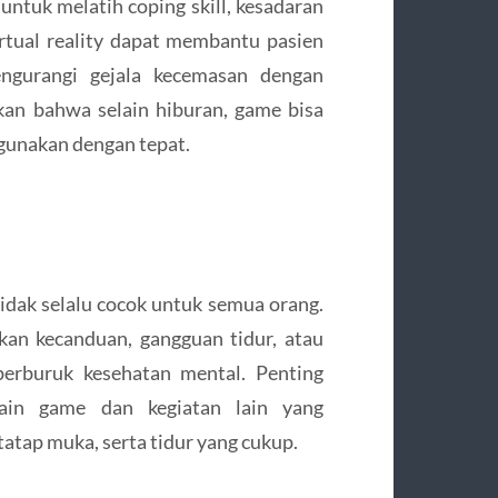
untuk melatih coping skill, kesadaran
irtual reality dapat membantu pasien
ngurangi gejala kecemasan dengan
kan bahwa selain hiburan, game bisa
igunakan dengan tepat.
tidak selalu cocok untuk semua orang.
an kecanduan, gangguan tidur, atau
perburuk kesehatan mental. Penting
ain game dan kegiatan lain yang
tatap muka, serta tidur yang cukup.