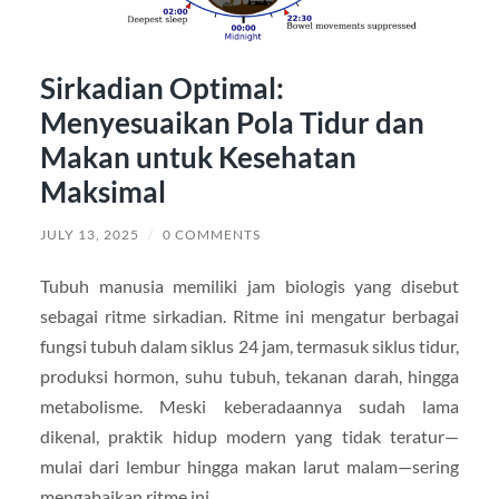
Sirkadian Optimal:
Menyesuaikan Pola Tidur dan
Makan untuk Kesehatan
Maksimal
JULY 13, 2025
/
0 COMMENTS
Tubuh manusia memiliki jam biologis yang disebut
sebagai ritme sirkadian. Ritme ini mengatur berbagai
fungsi tubuh dalam siklus 24 jam, termasuk siklus tidur,
produksi hormon, suhu tubuh, tekanan darah, hingga
metabolisme. Meski keberadaannya sudah lama
dikenal, praktik hidup modern yang tidak teratur—
mulai dari lembur hingga makan larut malam—sering
mengabaikan ritme ini.