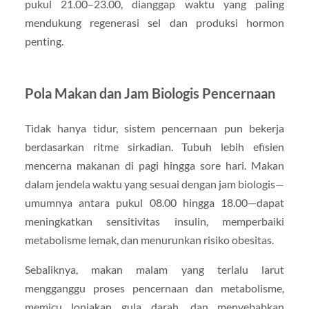
pukul 21.00–23.00, dianggap waktu yang paling
mendukung regenerasi sel dan produksi hormon
penting.
Pola Makan dan Jam Biologis Pencernaan
Tidak hanya tidur, sistem pencernaan pun bekerja
berdasarkan ritme sirkadian. Tubuh lebih efisien
mencerna makanan di pagi hingga sore hari. Makan
dalam jendela waktu yang sesuai dengan jam biologis—
umumnya antara pukul 08.00 hingga 18.00—dapat
meningkatkan sensitivitas insulin, memperbaiki
metabolisme lemak, dan menurunkan risiko obesitas.
Sebaliknya, makan malam yang terlalu larut
mengganggu proses pencernaan dan metabolisme,
memicu lonjakan gula darah, dan menyebabkan