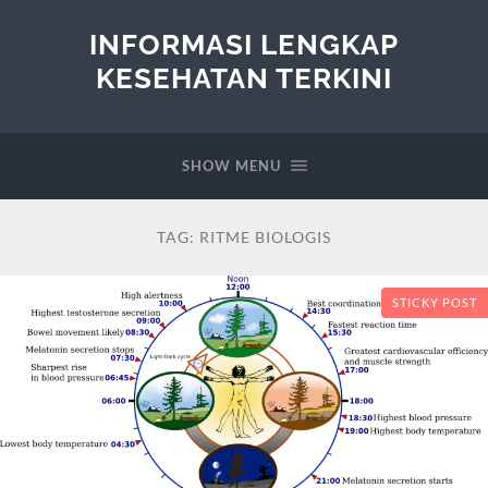
INFORMASI LENGKAP
KESEHATAN TERKINI
SHOW MENU
TAG:
RITME BIOLOGIS
STICKY POST