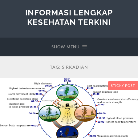
INFORMASI LENGKAP
KESEHATAN TERKINI
SHOW MENU
TAG:
SIRKADIAN
STICKY POST