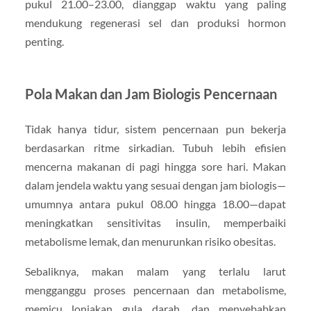
pukul 21.00–23.00, dianggap waktu yang paling
mendukung regenerasi sel dan produksi hormon
penting.
Pola Makan dan Jam Biologis Pencernaan
Tidak hanya tidur, sistem pencernaan pun bekerja
berdasarkan ritme sirkadian. Tubuh lebih efisien
mencerna makanan di pagi hingga sore hari. Makan
dalam jendela waktu yang sesuai dengan jam biologis—
umumnya antara pukul 08.00 hingga 18.00—dapat
meningkatkan sensitivitas insulin, memperbaiki
metabolisme lemak, dan menurunkan risiko obesitas.
Sebaliknya, makan malam yang terlalu larut
mengganggu proses pencernaan dan metabolisme,
memicu lonjakan gula darah, dan menyebabkan