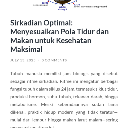
Sirkadian Optimal:
Menyesuaikan Pola Tidur dan
Makan untuk Kesehatan
Maksimal
JULY 13, 2025
/
0 COMMENTS
Tubuh manusia memiliki jam biologis yang disebut
sebagai ritme sirkadian. Ritme ini mengatur berbagai
fungsi tubuh dalam siklus 24 jam, termasuk siklus tidur,
produksi hormon, suhu tubuh, tekanan darah, hingga
metabolisme. Meski keberadaannya sudah lama
dikenal, praktik hidup modern yang tidak teratur—
mulai dari lembur hingga makan larut malam—sering
mengabaikan ritme ini.