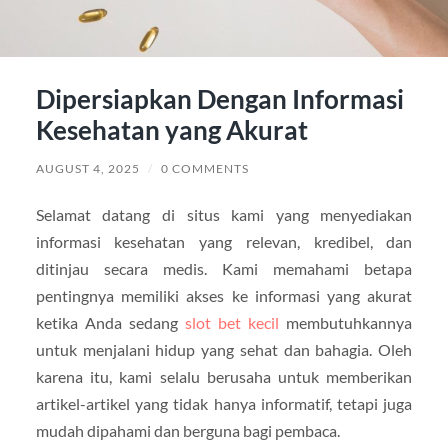
Dipersiapkan Dengan Informasi
Kesehatan yang Akurat
AUGUST 4, 2025
/
0 COMMENTS
Selamat datang di situs kami yang menyediakan
informasi kesehatan yang relevan, kredibel, dan
ditinjau secara medis. Kami memahami betapa
pentingnya memiliki akses ke informasi yang akurat
ketika Anda sedang
slot bet kecil
membutuhkannya
untuk menjalani hidup yang sehat dan bahagia. Oleh
karena itu, kami selalu berusaha untuk memberikan
artikel-artikel yang tidak hanya informatif, tetapi juga
mudah dipahami dan berguna bagi pembaca.