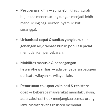
Perubahan iklim
→ suhu lebih tinggi, curah
hujan tak menentu: lingkungan menjadi lebih
mendukung bagi vektor (nyamuk, kutu,
serangga).
Urbanisasi cepat & sanitas yang buruk
→
genangan air, drainase buruk, populasi padat
memudahkan penyebaran.
Mobilitas manusia & perdagangan
hewan/hewan liar
→ ada penyebaran patogen
dari satu wilayah ke wilayah lain.
Penurunan cakupan vaksinasi & resistensi
obat
→ beberapa masyarakat menolak vaksin,
atau vaksinasi tidak menjangkau semua orang;
jamur/bakteri yang resisten membuat