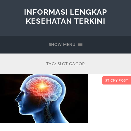
INFORMASI LENGKAP
KESEHATAN TERKINI
SHOW MENU
TAG:
SLOT GACOR
STICKY POST