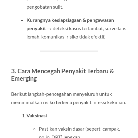
pengobatan sulit.
Kurangnya kesiapsiagaan & pengawasan
penyakit
→ deteksi kasus terlambat, surveilans
lemah, komunikasi risiko tidak efektif.
3. Cara Mencegah Penyakit Terbaru &
Emerging
Berikut langkah-pencegahan menyeluruh untuk
meminimalkan risiko terkena penyakit infeksi kekinian:
Vaksinasi
Pastikan vaksin dasar (seperti campak,
polio, DPT) lengkap.