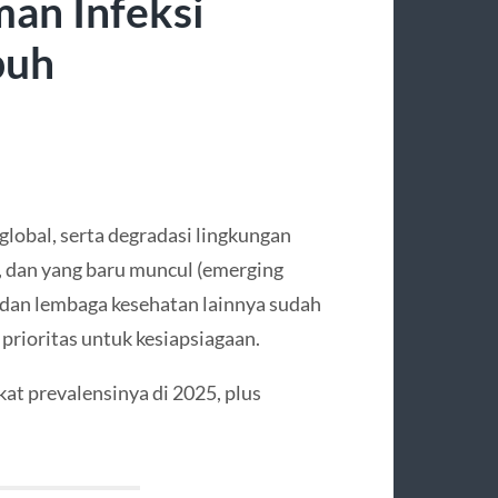
an Infeksi
puh
global, serta degradasi lingkungan
, dan yang baru muncul (emerging
dan lembaga kesehatan lainnya sudah
rioritas untuk kesiapsiagaan.
at prevalensinya di 2025, plus