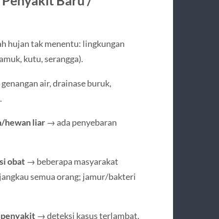
Penyakit Baru /
rah hujan tak menentu: lingkungan
amuk, kutu, serangga).
genangan air, drainase buruk,
.
/hewan liar
→ ada penyebaran
si obat
→ beberapa masyarakat
njangkau semua orang; jamur/bakteri
 penyakit
→ deteksi kasus terlambat,