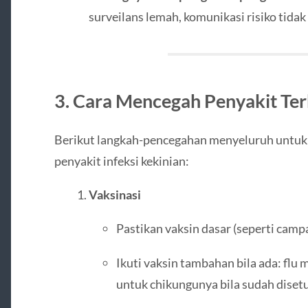
surveilans lemah, komunikasi risiko tidak 
3. Cara Mencegah Penyakit Te
Berikut langkah-pencegahan menyeluruh untuk 
penyakit infeksi kekinian:
Vaksinasi
Pastikan vaksin dasar (seperti campa
Ikuti vaksin tambahan bila ada: flu m
untuk chikungunya bila sudah disetu