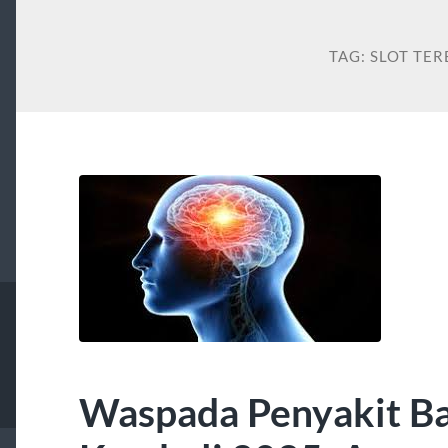
TAG:
SLOT TE
Waspada Penyakit Ba