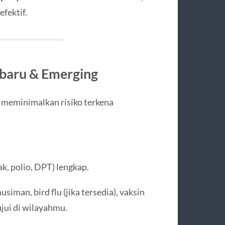
efektif.
rbaru & Emerging
meminimalkan risiko terkena
k, polio, DPT) lengkap.
usiman, bird flu (jika tersedia), vaksin
jui di wilayahmu.