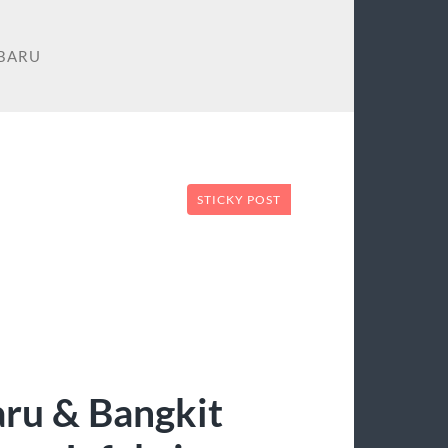
RBARU
STICKY POST
ru & Bangkit