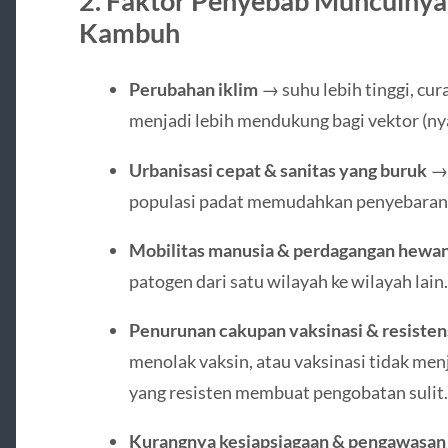
2. Faktor Penyebab Munculnya 
Kambuh
Perubahan iklim
→ suhu lebih tinggi, cu
menjadi lebih mendukung bagi vektor (ny
Urbanisasi cepat & sanitas yang buruk
→ 
populasi padat memudahkan penyebaran
Mobilitas manusia & perdagangan hewan
patogen dari satu wilayah ke wilayah lain.
Penurunan cakupan vaksinasi & resisten
menolak vaksin, atau vaksinasi tidak me
yang resisten membuat pengobatan sulit.
Kurangnya kesiapsiagaan & pengawasan