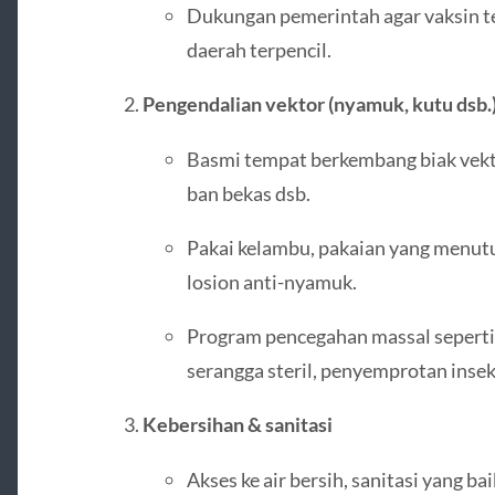
Dukungan pemerintah agar vaksin te
daerah terpencil.
Pengendalian vektor (nyamuk, kutu dsb.
Basmi tempat berkembang biak vektor
ban bekas dsb.
Pakai kelambu, pakaian yang menut
losion anti-nyamuk.
Program pencegahan massal seperti
serangga steril, penyemprotan insek
Kebersihan & sanitasi
Akses ke air bersih, sanitasi yang ba