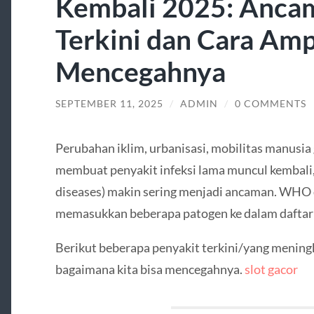
Kembali 2025: Ancam
Terkini dan Cara Am
Mencegahnya
SEPTEMBER 11, 2025
/
ADMIN
/
0 COMMENTS
Perubahan iklim, urbanisasi, mobilitas manusia 
membuat penyakit infeksi lama muncul kembali
diseases) makin sering menjadi ancaman. WHO 
memasukkan beberapa patogen ke dalam daftar p
Berikut beberapa penyakit terkini/yang meningk
bagaimana kita bisa mencegahnya.
slot gacor