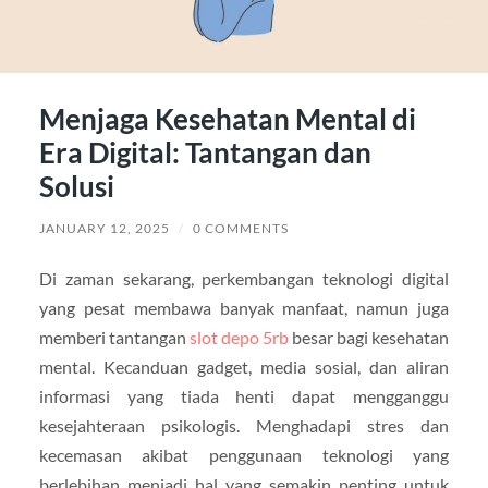
Menjaga Kesehatan Mental di
Era Digital: Tantangan dan
Solusi
JANUARY 12, 2025
/
0 COMMENTS
Di zaman sekarang, perkembangan teknologi digital
yang pesat membawa banyak manfaat, namun juga
memberi tantangan
slot depo 5rb
besar bagi kesehatan
mental. Kecanduan gadget, media sosial, dan aliran
informasi yang tiada henti dapat mengganggu
kesejahteraan psikologis. Menghadapi stres dan
kecemasan akibat penggunaan teknologi yang
berlebihan menjadi hal yang semakin penting untuk