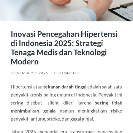
Inovasi Pencegahan Hipertensi
di Indonesia 2025: Strategi
Tenaga Medis dan Teknologi
Modern
NOVEMBER 7, 2025
/
0 COMMENTS
Hipertensi atau
tekanan darah tinggi
adalah salah satu
penyakit kronis paling umum di Indonesia. Penyakit ini
sering disebut “silent killer” karena
sering tidak
menimbulkan gejala
namun meningkatkan risiko
penyakit jantung, stroke, dan gagal ginjal.
Tahun 2025 menandai era transformasi pencegahan