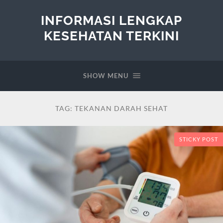
INFORMASI LENGKAP
KESEHATAN TERKINI
SHOW MENU
TAG:
TEKANAN DARAH SEHAT
STICKY POST