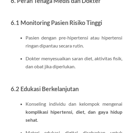
6. Peran Tenaga Medis dan Dokter
6.1 Monitoring Pasien Risiko Tinggi
Pasien dengan pre-hipertensi atau hipertensi
ringan dipantau secara rutin.
Dokter menyesuaikan saran diet, aktivitas fisik,
dan obat jika diperlukan.
6.2 Edukasi Berkelanjutan
Konseling individu dan kelompok mengenai
komplikasi hipertensi, diet, dan gaya hidup
sehat
.
Materi edukasi digital disebarkan untuk