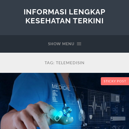
INFORMASI LENGKAP
KESEHATAN TERKINI
SHOW MENU
TAG:
TELEMEDISIN
STICKY POST