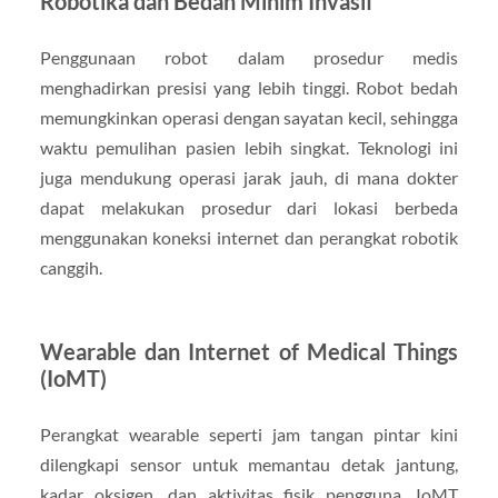
Robotika dan Bedah Minim Invasif
Penggunaan robot dalam prosedur medis
menghadirkan presisi yang lebih tinggi. Robot bedah
memungkinkan operasi dengan sayatan kecil, sehingga
waktu pemulihan pasien lebih singkat. Teknologi ini
juga mendukung operasi jarak jauh, di mana dokter
dapat melakukan prosedur dari lokasi berbeda
menggunakan koneksi internet dan perangkat robotik
canggih.
Wearable dan Internet of Medical Things
(IoMT)
Perangkat wearable seperti jam tangan pintar kini
dilengkapi sensor untuk memantau detak jantung,
kadar oksigen, dan aktivitas fisik pengguna. IoMT