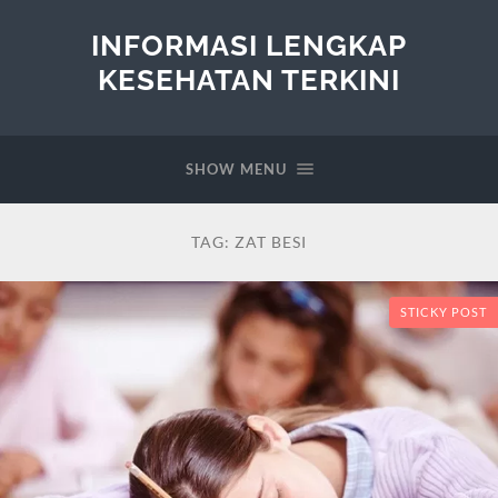
INFORMASI LENGKAP
KESEHATAN TERKINI
SHOW MENU
TAG:
ZAT BESI
STICKY POST