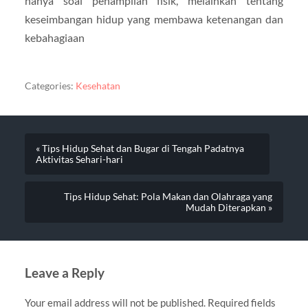
hanya soal penampilan fisik, melainkan tentang
keseimbangan hidup yang membawa ketenangan dan
kebahagiaan
Categories:
Kesehatan
« Tips Hidup Sehat dan Bugar di Tengah Padatnya
Aktivitas Sehari-hari
Tips Hidup Sehat: Pola Makan dan Olahraga yang
Mudah Diterapkan »
Leave a Reply
Your email address will not be published.
Required fields