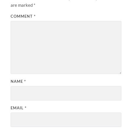
are marked
*
COMMENT
*
NAME
*
EMAIL
*