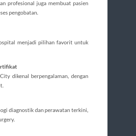
an profesional juga membuat pasien
oses pengobatan.
spital menjadi pilihan favorit untuk
tifikat
hCity dikenal berpengalaman, dengan
t.
ogi diagnostik dan perawatan terkini,
urgery.