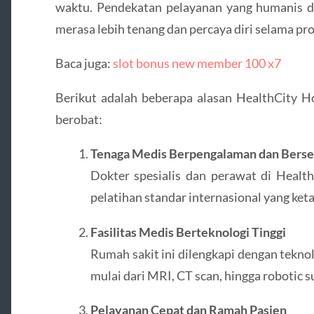
waktu. Pendekatan pelayanan yang humanis d
merasa lebih tenang dan percaya diri selama pr
Baca juga:
slot bonus new member 100 x7
Berikut adalah beberapa alasan HealthCity Ho
berobat:
Tenaga Medis Berpengalaman dan Berser
Dokter spesialis dan perawat di Healt
pelatihan standar internasional yang keta
Fasilitas Medis Berteknologi Tinggi
Rumah sakit ini dilengkapi dengan teknol
mulai dari MRI, CT scan, hingga robotic s
Pelayanan Cepat dan Ramah Pasien