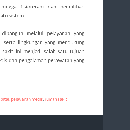
 hingga fisioterapi dan pemulihan
atu sistem.
 dibangun melalui pelayanan yang
n, serta lingkungan yang mendukung
sakit ini menjadi salah satu tujuan
edis dan pengalaman perawatan yang
pital
,
pelayanan medis
,
rumah sakit