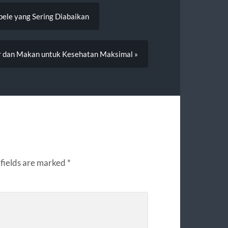
pele yang Sering Diabaikan
ur dan Makan untuk Kesehatan Maksimal »
fields are marked
*