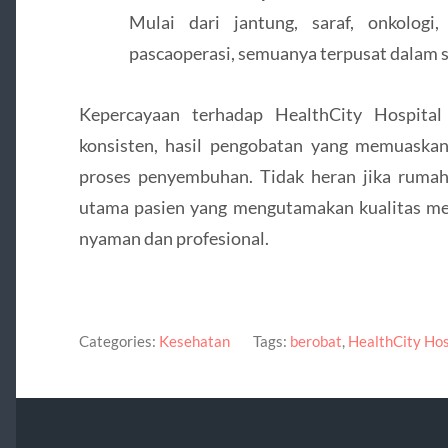
Mulai dari jantung, saraf, onkologi,
pascaoperasi, semuanya terpusat dalam s
Kepercayaan terhadap HealthCity Hospital
konsisten, hasil pengobatan yang memuaska
proses penyembuhan. Tidak heran jika rumah 
utama pasien yang mengutamakan kualitas m
nyaman dan profesional.
Categories:
Kesehatan
Tags:
berobat
,
HealthCity Hos