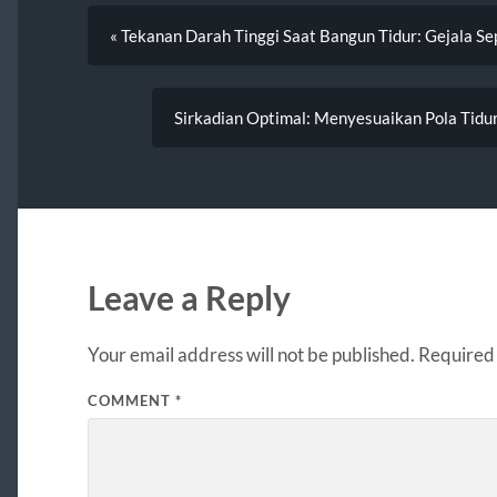
« Tekanan Darah Tinggi Saat Bangun Tidur: Gejala Se
Sirkadian Optimal: Menyesuaikan Pola Tid
Leave a Reply
Your email address will not be published.
Required 
COMMENT
*