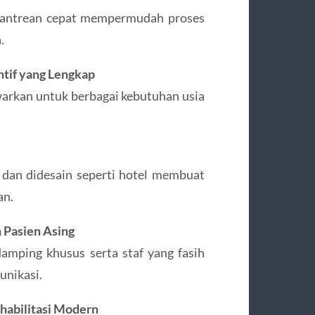
n antrean cepat mempermudah proses
.
tif yang Lengkap
warkan untuk berbagai kebutuhan usia
 dan didesain seperti hotel membuat
an.
 Pasien Asing
damping khusus serta staf yang fasih
nikasi.
ehabilitasi Modern