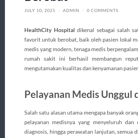
JULY 10, 2025
/
ADMIN
/
0 COMMENTS
HealthCity Hospital
dikenal sebagai salah s
favorit untuk berobat, baik oleh pasien lokal
medis yang modern, tenaga medis berpengalaman,
rumah sakit ini berhasil membangun reput
mengutamakan kualitas dan kenyamanan pasien
Pelayanan Medis Unggul d
Salah satu alasan utama mengapa banyak orang
pelayanan medisnya yang menyeluruh dan ef
diagnosis, hingga perawatan lanjutan, semua d