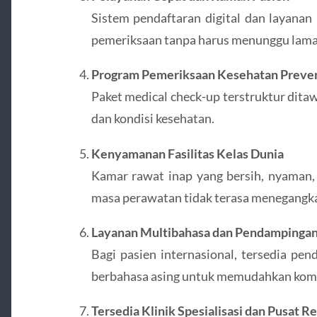
Sistem pendaftaran digital dan layana
pemeriksaan tanpa harus menunggu lama
Program Pemeriksaan Kesehatan Preven
Paket medical check-up terstruktur dita
dan kondisi kesehatan.
Kenyamanan Fasilitas Kelas Dunia
Kamar rawat inap yang bersih, nyaman,
masa perawatan tidak terasa menegangk
Layanan Multibahasa dan Pendampingan
Bagi pasien internasional, tersedia pen
berbahasa asing untuk memudahkan komu
Tersedia Klinik Spesialisasi dan Pusat R