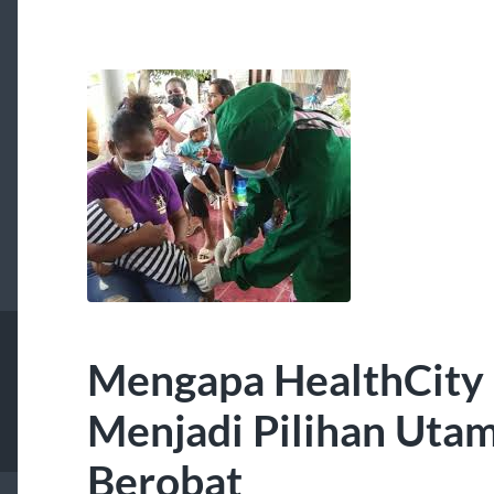
Mengapa HealthCity 
Menjadi Pilihan Uta
Berobat