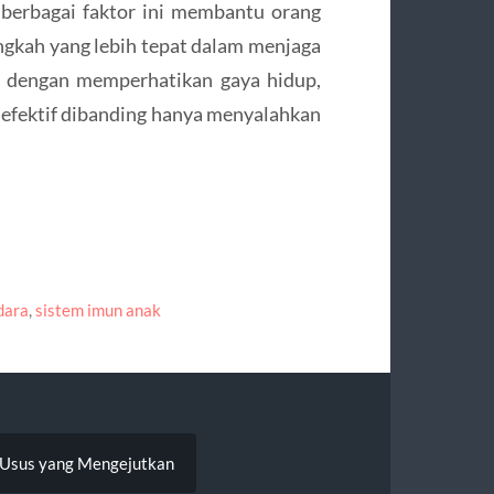
berbagai faktor ini membantu orang
ngkah yang lebih tepat dalam menjaga
h dengan memperhatikan gaya hidup,
h efektif dibanding hanya menyalahkan
dara
,
sistem imun anak
n Usus yang Mengejutkan