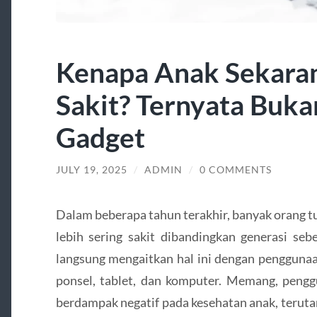
Kenapa Anak Sekaran
Sakit? Ternyata Buk
Gadget
JULY 19, 2025
/
ADMIN
/
0 COMMENTS
Dalam beberapa tahun terakhir, banyak orang 
lebih sering sakit dibandingkan generasi se
langsung mengaitkan hal ini dengan penggunaa
ponsel, tablet, dan komputer. Memang, pengg
berdampak negatif pada kesehatan anak, terutam