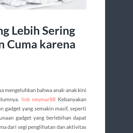
g Lebih Sering
an Cuma karena
tua mengeluhkan bahwa anak-anak kini
belumnya.
link neymar88
Kebanyakan
n gadget yang semakin masif, seperti
unaan gadget yang berlebihan dapat
a dari segi penglihatan dan aktivitas