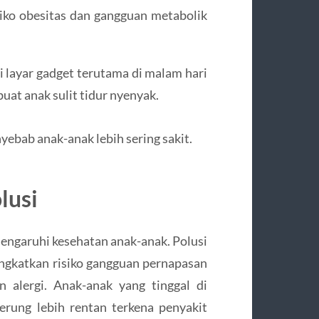
siko obesitas dan gangguan metabolik
i layar gadget terutama di malam hari
at anak sulit tidur nyenyak.
ebab anak-anak lebih sering sakit.
lusi
engaruhi kesehatan anak-anak. Polusi
ingkatkan risiko gangguan pernapasan
n alergi. Anak-anak yang tinggal di
erung lebih rentan terkena penyakit