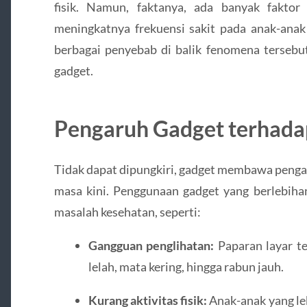
fisik. Namun, faktanya, ada banyak faktor
meningkatnya frekuensi sakit pada anak-anak 
berbagai penyebab di balik fenomena tersebu
gadget.
Pengaruh Gadget terhada
Tidak dapat dipungkiri, gadget membawa penga
masa kini. Penggunaan gadget yang berlebih
masalah kesehatan, seperti:
Gangguan penglihatan:
Paparan layar t
lelah, mata kering, hingga rabun jauh.
Kurang aktivitas fisik:
Anak-anak yang le