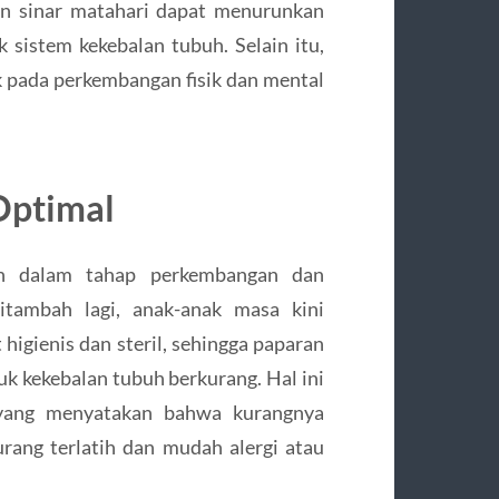
ran sinar matahari dapat menurunkan
 sistem kekebalan tubuh. Selain itu,
k pada perkembangan fisik dan mental
Optimal
h dalam tahap perkembangan dan
Ditambah lagi, anak-anak masa kini
higienis dan steril, sehingga paparan
 kekebalan tubuh berkurang. Hal ini
” yang menyatakan bahwa kurangnya
rang terlatih dan mudah alergi atau