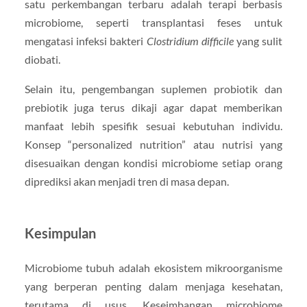
satu perkembangan terbaru adalah terapi berbasis
microbiome, seperti transplantasi feses untuk
mengatasi infeksi bakteri
Clostridium difficile
yang sulit
diobati.
Selain itu, pengembangan suplemen probiotik dan
prebiotik juga terus dikaji agar dapat memberikan
manfaat lebih spesifik sesuai kebutuhan individu.
Konsep “personalized nutrition” atau nutrisi yang
disesuaikan dengan kondisi microbiome setiap orang
diprediksi akan menjadi tren di masa depan.
Kesimpulan
Microbiome tubuh adalah ekosistem mikroorganisme
yang berperan penting dalam menjaga kesehatan,
terutama di usus. Keseimbangan microbiome