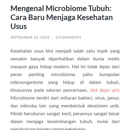
Mengenal Microbiome Tubuh:
Cara Baru Menjaga Kesehatan
Usus
SEPTEMBER 14, 2025
/
0 COMMENTS
Kesehatan usus kini menjadi salah satu topik yang
semakin banyak diperhatikan dalam dunia medis
maupun gaya hidup modern. Hal ini tidak lepas dari
peran penting microbiome, yaitu kumpulan
mikroorganisme yang hidup di dalam tubuh,
khususnya pada saluran pencernaan.
slot depo qris
Microbiome terdiri dari miliaran bakteri, virus, jamur,
dan mikroba lain yang membentuk ekosistem unik.
Meski berukuran sangat kecil, perannya sangat besar
dalam menjaga keseimbangan tubuh, mulai dari
metabolisme hingga sistem kekebalan.