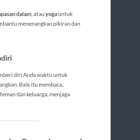
apasan dalam
, atau
yoga
untuk
membantu menenangkan pikiran dan
diri
mberi diri Anda waktu untuk
angkan. Baik itu membaca,
 teman dan keluarga, menjaga