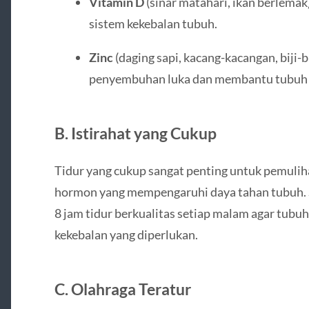
Vitamin D
(sinar matahari, ikan berlema
sistem kekebalan tubuh.
Zinc
(daging sapi, kacang-kacangan, biji-
penyembuhan luka dan membantu tubuh 
B. Istirahat yang Cukup
Tidur yang cukup sangat penting untuk pemuli
hormon yang mempengaruhi daya tahan tubuh. 
8 jam tidur berkualitas setiap malam agar tubu
kekebalan yang diperlukan.
C. Olahraga Teratur