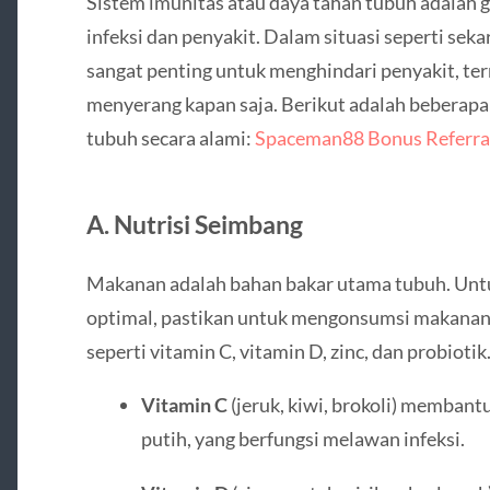
Sistem imunitas atau daya tahan tubuh adalah
infeksi dan penyakit. Dalam situasi seperti sek
sangat penting untuk menghindari penyakit, ter
menyerang kapan saja. Berikut adalah beberapa
tubuh secara alami:
Spaceman88 Bonus Referra
A. Nutrisi Seimbang
Makanan adalah bahan bakar utama tubuh. Untu
optimal, pastikan untuk mengonsumsi makanan y
seperti vitamin C, vitamin D, zinc, dan probiotik
Vitamin C
(jeruk, kiwi, brokoli) membant
putih, yang berfungsi melawan infeksi.