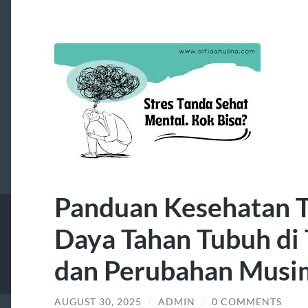
Panduan Kesehatan T
Daya Tahan Tubuh di
dan Perubahan Musi
AUGUST 30, 2025
/
ADMIN
/
0 COMMENTS