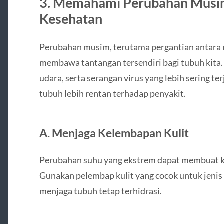
3. Memahami Perubahan Musi
Kesehatan
Perubahan musim, terutama pergantian antara
membawa tantangan tersendiri bagi tubuh kita.
udara, serta serangan virus yang lebih sering 
tubuh lebih rentan terhadap penyakit.
A. Menjaga Kelembapan Kulit
Perubahan suhu yang ekstrem dapat membuat kuli
Gunakan pelembap kulit yang cocok untuk jenis 
menjaga tubuh tetap terhidrasi.