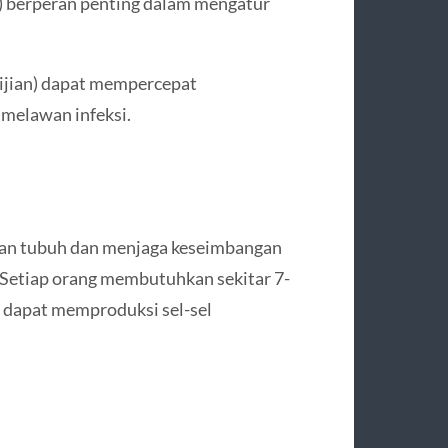
k) berperan penting dalam mengatur
bijian) dapat mempercepat
melawan infeksi.
han tubuh dan menjaga keseimbangan
Setiap orang membutuhkan sekitar 7-
h dapat memproduksi sel-sel