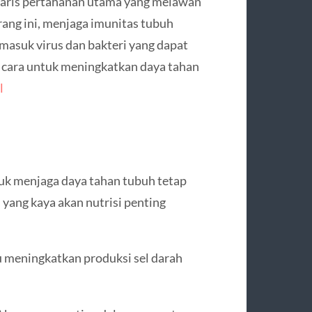
 garis pertahanan utama yang melawan
arang ini, menjaga imunitas tubuh
masuk virus dan bakteri yang dapat
 cara untuk meningkatkan daya tahan
l
k menjaga daya tahan tubuh tetap
ang kaya akan nutrisi penting
.
u meningkatkan produksi sel darah