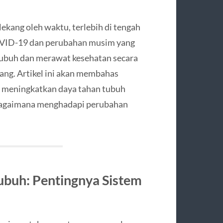
ekang oleh waktu, terlebih di tengah
OVID-19 dan perubahan musim yang
tubuh dan merawat kesehatan secara
rang. Artikel ini akan membahas
n meningkatkan daya tahan tubuh
a bagaimana menghadapi perubahan
ubuh: Pentingnya Sistem