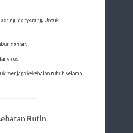
h sering menyerang. Untuk
bun dan air.
lar virus.
uk menjaga kekebalan tubuh selama
sehatan Rutin