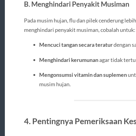
B. Menghindari Penyakit Musiman
Pada musim hujan, flu dan pilek cenderung lebi
menghindari penyakit musiman, cobalah untuk:
Mencuci tangan secara teratur
dengan sa
Menghindari kerumunan
agar tidak tertu
Mengonsumsi vitamin dan suplemen
unt
musim hujan.
4. Pentingnya Pemeriksaan Ke