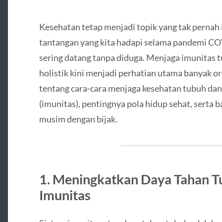
Kesehatan tetap menjadi topik yang tak pernah l
tantangan yang kita hadapi selama pandemi C
sering datang tanpa diduga. Menjaga imunitas 
holistik kini menjadi perhatian utama banyak o
tentang cara-cara menjaga kesehatan tubuh da
(imunitas), pentingnya pola hidup sehat, sert
musim dengan bijak.
1. Meningkatkan Daya Tahan T
Imunitas