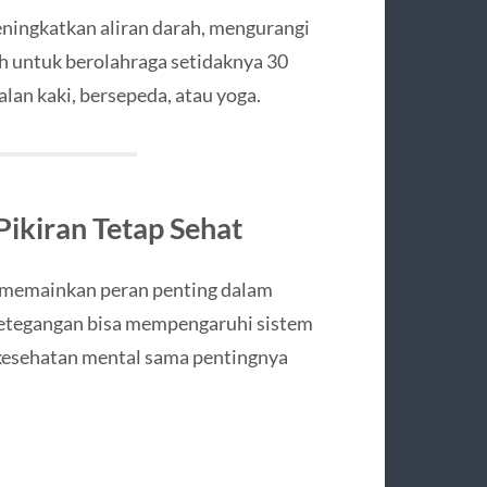
ningkatkan aliran darah, mengurangi
h untuk berolahraga setidaknya 30
jalan kaki, bersepeda, atau yoga.
Pikiran Tetap Sehat
a memainkan peran penting dalam
 ketegangan bisa mempengaruhi sistem
 kesehatan mental sama pentingnya