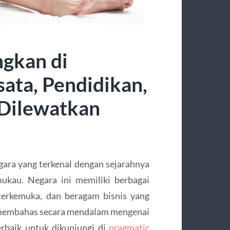
gkan di
ata, Pendidikan,
t Dilewatkan
gara yang terkenal dengan sejarahnya
kau. Negara ini memiliki berbagai
 terkemuka, dan beragam bisnis yang
an membahas secara mendalam mengenai
rbaik untuk dikunjungi di
pragmatic