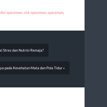
disi spaceman
,
slot spaceman
,
spaceman
,
i Stres dan Nutrisi Remaja?
ya pada Kesehatan Mata dan Pola Tidur »