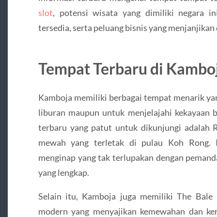
slot
, potensi wisata yang dimiliki negara in
tersedia, serta peluang bisnis yang menjanjikan 
Tempat Terbaru di Kambo
Kamboja memiliki berbagai tempat menarik yan
liburan maupun untuk menjelajahi kekayaan b
terbaru yang patut untuk dikunjungi adalah 
mewah yang terletak di pulau Koh Rong. 
menginap yang tak terlupakan dengan pemandan
yang lengkap.
Selain itu, Kamboja juga memiliki The Bal
modern yang menyajikan kemewahan dan ken