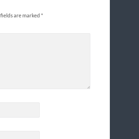
fields are marked
*