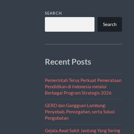
SEARCH
Search
Recent Posts
Pemerintah Terus Perkuat Pemerataan
Pendidikan di Indonesia melalui
Berbagai Program Strategis 2026
GERD dan Gangguan Lambung:
Penyebab, Pencegahan, serta Solusi
Pengobatan
Gejala Awal Sakit Jantung Yang Sering