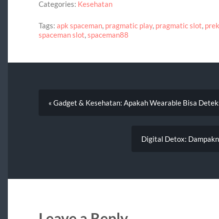
Categories:
Kesehatan
Tags:
apk spaceman
,
pragmatic play
,
pragmatic slot
,
prek
spaceman slot
,
spaceman88
« Gadget & Kesehatan: Apakah Wearable Bisa Deteks
Digital Detox: Dampakn
Leave a Reply