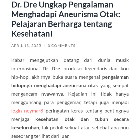
Dr. Dre Ungkap Pengalaman
Menghadapi Aneurisma Otak:
Pelajaran Berharga tentang
Kesehatan!
APRIL 13, 2025
/
0 COMMENTS
Kabar mengejutkan datang dari dunia musik
internasional.
Dr. Dre
, produser legendaris dan ikon
hip-hop, akhirnya buka suara mengenai
pengalaman
hidupnya menghadapi aneurisma otak
yang sempat
mengancam nyawanya. Kejadian ini tidak hanya
mengguncang para penggemar, tetapi juga menjadi
login neymar8
peringatan keras tentang pentingnya
menjaga
kesehatan otak dan tubuh secara
keseluruhan
, tak peduli sekuat atau sehebat apa pun
seseorang terlihat dari luar.