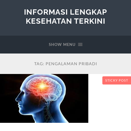
INFORMASI LENGKAP
KESEHATAN TERKINI
SHOW MENU
TAG:
PENGALAMAN PRIBADI
STICKY POST