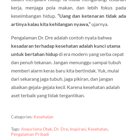
kerja, menjaga pola makan, dan lebih fokus pada
keseimbangan hidup.
“Uang dan ketenaran tidak ada
artinya kalau kita kehilangan nyawa,”
ujarnya.
Pengalaman Dr. Dre adalah contoh nyata bahwa
kesadaran terhadap kesehatan adalah kunci utama
untuk bertahan hidup
di era modern yang serba cepat
dan penuh tekanan. Jangan menunggu sampai tubuh
memberi alarm keras baru kita bertindak. Yuk, mulai
dari sekarang jaga tubuh, jaga pikiran, dan jangan
abaikan gejala-gejala kecil. Karena kesehatan adalah
aset terbaik yang tidak tergantikan.
Categories:
Kesehatan
Tags:
Aneurisma Otak
,
Dr. Dre
,
Inspirasi
,
Kesehatan
,
Pengalaman Pribadi