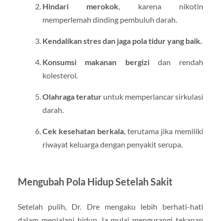
Hindari merokok
, karena nikotin
memperlemah dinding pembuluh darah.
Kendalikan stres dan jaga pola tidur yang baik.
Konsumsi makanan bergizi
dan rendah
kolesterol.
Olahraga teratur
untuk memperlancar sirkulasi
darah.
Cek kesehatan berkala
, terutama jika memiliki
riwayat keluarga dengan penyakit serupa.
Mengubah Pola Hidup Setelah Sakit
Setelah pulih, Dr. Dre mengaku lebih berhati-hati
dalam menjalani hidup. Ia mulai mengurangi tekanan