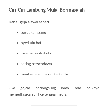
Ciri-Ciri Lambung Mulai Bermasalah
Kenali gejala awal seperti:
perut kembung
nyeri ulu hati
rasa panas di dada
sering bersendawa
mual setelah makan tertentu
Jika gejala berlangsung lama, ada baiknya
memeriksakan diri ke tenaga medis.