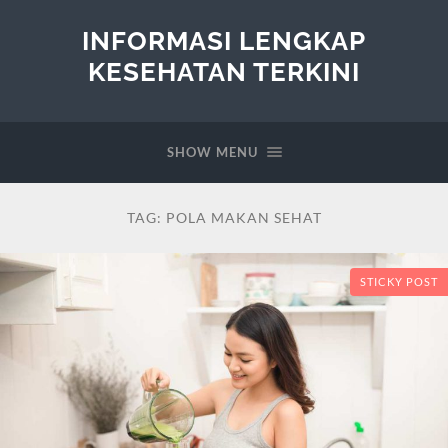
INFORMASI LENGKAP
KESEHATAN TERKINI
SHOW MENU
TAG:
POLA MAKAN SEHAT
STICKY POST