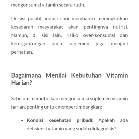
mengonsumsi vitamin secara rutin.
Di sisi positif, industri ini membantu meningkatkan
kesadaran masyarakat akan pentingnya nutrisi.
Namun, di sisi lain, risiko over-konsumsi dan
ketergantungan pada suplemen juga menjadi
perhatian.
Bagaimana Menilai Kebutuhan Vitamin
Harian?
Sebelum memutuskan mengonsumsi suplemen vitamin
harian, penting untuk mempertimbangkan:
Kondisi kesehatan pribadi:
Apakah ada
defisiensi vitamin yang sudah didiagnosis?