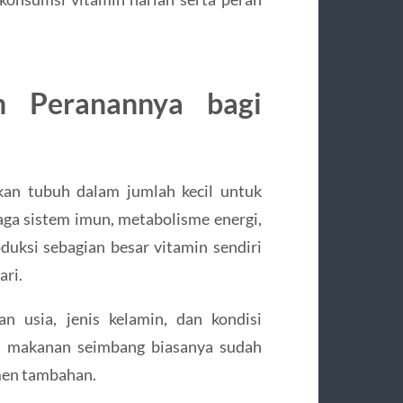
n Peranannya bagi
kan tubuh dalam jumlah kecil untuk
aga sistem imun, metabolisme energi,
duksi sebagian besar vitamin sendiri
ari.
n usia, jenis kelamin, dan kondisi
ri makanan seimbang biasanya sudah
men tambahan.