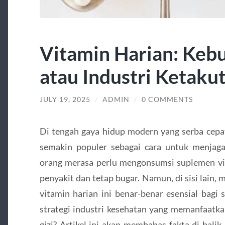
Vitamin Harian: Keb
atau Industri Ketaku
JULY 19, 2025
/
ADMIN
/
0 COMMENTS
Di tengah gaya hidup modern yang serba cepat
semakin populer sebagai cara untuk menjag
orang merasa perlu mengonsumsi suplemen vita
penyakit dan tetap bugar. Namun, di sisi lain
vitamin harian ini benar-benar esensial bagi 
strategi industri kesehatan yang memanfaatk
gizi? Artikel ini akan membahas fakta di bali