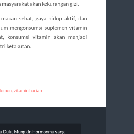
 masyarakat akan kekurangan gizi.
makan sehat, gaya hidup aktif, dan
belum mengonsumsi suplemen vitamin
at, konsumsi vitamin akan menjadi
tri ketakutan.
lemen
,
vitamin harian
mu Dulu, Mungkin Hormonmu yang