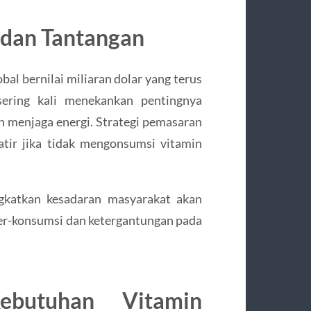
g dan Tantangan
al bernilai miliaran dolar yang terus
ering kali menekankan pentingnya
 menjaga energi. Strategi pemasaran
ir jika tidak mengonsumsi vitamin
ngkatkan kesadaran masyarakat akan
 over-konsumsi dan ketergantungan pada
ebutuhan Vitamin