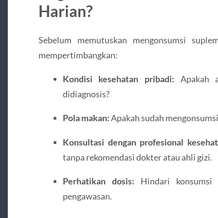
Harian?
Sebelum memutuskan mengonsumsi supleme
mempertimbangkan:
Kondisi kesehatan pribadi:
Apakah ad
didiagnosis?
Pola makan:
Apakah sudah mengonsumsi 
Konsultasi dengan profesional kesehat
tanpa rekomendasi dokter atau ahli gizi.
Perhatikan dosis:
Hindari konsumsi v
pengawasan.