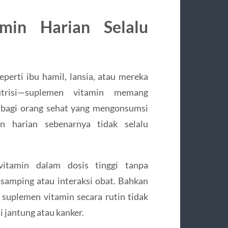
min Harian Selalu
perti ibu hamil, lansia, atau mereka
trisi—suplemen vitamin memang
 bagi orang sehat yang mengonsumsi
n harian sebenarnya tidak selalu
itamin dalam dosis tinggi tanpa
samping atau interaksi obat. Bahkan
uplemen vitamin secara rutin tidak
i jantung atau kanker.