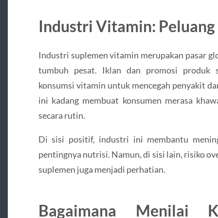
Industri Vitamin: Peluan
Industri suplemen vitamin merupakan pasar glob
tumbuh pesat. Iklan dan promosi produk s
konsumsi vitamin untuk mencegah penyakit dan
ini kadang membuat konsumen merasa khawat
secara rutin.
Di sisi positif, industri ini membantu meni
pentingnya nutrisi. Namun, di sisi lain, risiko
suplemen juga menjadi perhatian.
Bagaimana Menilai K