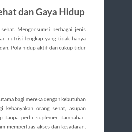
ehat dan Gaya Hidup
sehat. Mengonsumsi berbagai jenis
kan nutrisi lengkap yang tidak hanya
idan. Pola hidup aktif dan cukup tidur
rutama bagi mereka dengan kebutuhan
gi kebanyakan orang sehat, asupan
p tanpa perlu suplemen tambahan.
lam memperluas akses dan kesadaran,