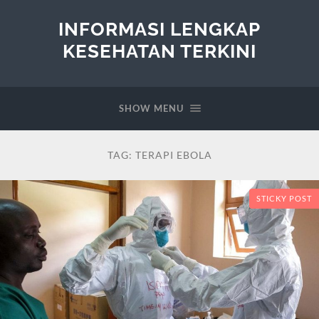
INFORMASI LENGKAP
KESEHATAN TERKINI
SHOW MENU
TAG:
TERAPI EBOLA
STICKY POST