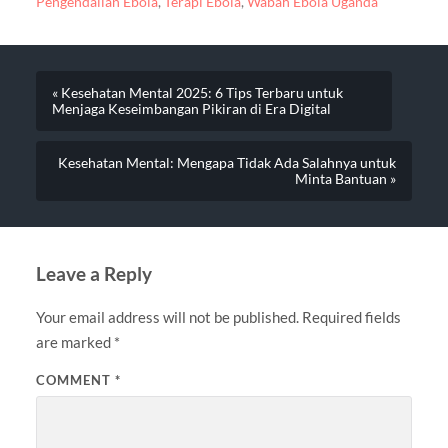
Pengendalian Ebola
,
Terapi Ebola
,
Wabah Ebola Uganda
« Kesehatan Mental 2025: 6 Tips Terbaru untuk
Menjaga Keseimbangan Pikiran di Era Digital
Kesehatan Mental: Mengapa Tidak Ada Salahnya untuk
Minta Bantuan »
Leave a Reply
Your email address will not be published.
Required fields
are marked
*
COMMENT
*