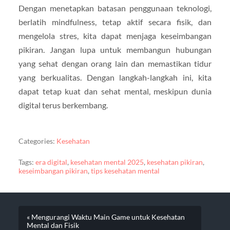
Dengan menetapkan batasan penggunaan teknologi,
berlatih mindfulness, tetap aktif secara fisik, dan
mengelola stres, kita dapat menjaga keseimbangan
pikiran. Jangan lupa untuk membangun hubungan
yang sehat dengan orang lain dan memastikan tidur
yang berkualitas. Dengan langkah-langkah ini, kita
dapat tetap kuat dan sehat mental, meskipun dunia
digital terus berkembang.
Categories:
Kesehatan
Tags:
era digital
,
kesehatan mental 2025
,
kesehatan pikiran
,
keseimbangan pikiran
,
tips kesehatan mental
« Mengurangi Waktu Main Game untuk Kesehatan
Mental dan Fisik