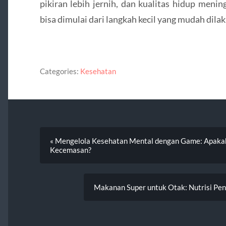
pikiran lebih jernih, dan kualitas hidup meni
bisa dimulai dari langkah kecil yang mudah dilak
Categories:
Kesehatan
« Mengelola Kesehatan Mental dengan Game: Apaka
Kecemasan?
Makanan Super untuk Otak: Nutrisi Pent