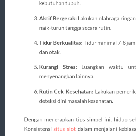
kebutuhan tubuh.
Aktif Bergerak:
Lakukan olahraga ringan s
naik-turun tangga secara rutin.
Tidur Berkualitas:
Tidur minimal 7-8 jam
dan otak.
Kurangi Stres:
Luangkan waktu untuk
menyenangkan lainnya.
Rutin Cek Kesehatan:
Lakukan pemeriks
deteksi dini masalah kesehatan.
Dengan menerapkan tips simpel ini, hidup seha
Konsistensi
situs slot
dalam menjalani kebiasa