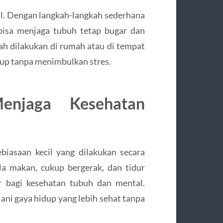
al. Dengan langkah-langkah sederhana
 bisa menjaga tubuh tetap bugar dan
dah dilakukan di rumah atau di tempat
dup tanpa menimbulkan stres.
enjaga Kesehatan
biasaan kecil yang dilakukan secara
la makan, cukup bergerak, dan tidur
 bagi kesehatan tubuh dan mental.
ani gaya hidup yang lebih sehat tanpa