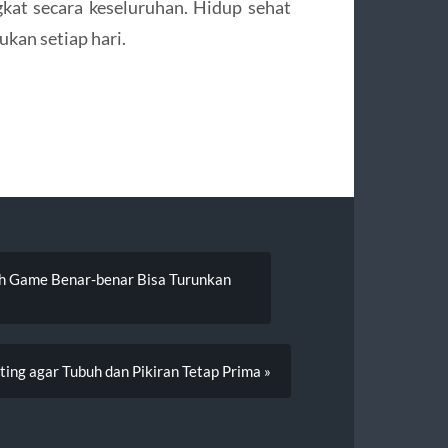
ngkat secara keseluruhan. Hidup sehat
ukan setiap hari.
h Game Benar-benar Bisa Turunkan
ing agar Tubuh dan Pikiran Tetap Prima »