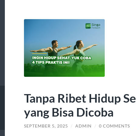
Tanpa Ribet Hidup Se
yang Bisa Dicoba
SEPTEMBER 5, 2025
/
ADMIN
/
0 COMMENTS