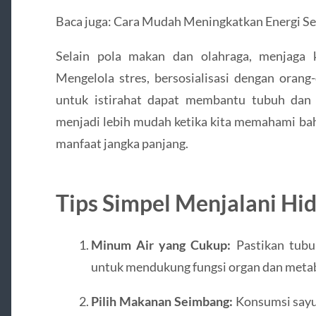
Baca juga: Cara Mudah Meningkatkan Energi Se
Selain pola makan dan olahraga, menjaga 
Mengelola stres, bersosialisasi dengan orang
untuk istirahat dapat membantu tubuh dan 
menjadi lebih mudah ketika kita memahami ba
manfaat jangka panjang.
Tips Simpel Menjalani Hi
Minum Air yang Cukup:
Pastikan tubuh
untuk mendukung fungsi organ dan meta
Pilih Makanan Seimbang:
Konsumsi sayur,