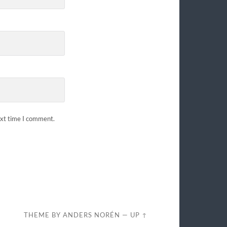
ext time I comment.
THEME BY
ANDERS NORÉN
—
UP ↑