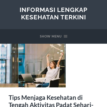
INFORMASI LENGKAP
KESEHATAN TERKINI
SHOW MENU
Tips Menjaga Kesehatan di
Tengah Aktivitas Padat Sehari-