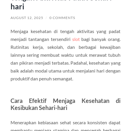
hari
AUGUST 12, 2025
/
0 COMMENTS
Menjaga kesehatan di tengah aktivitas yang padat
menjadi tantangan tersendiri
slot
bagi banyak orang.
Rutinitas kerja, sekolah, dan berbagai kewajiban
lainnya sering membuat waktu untuk merawat tubuh
dan pikiran menjadi terbatas. Padahal, kesehatan yang
baik adalah modal utama untuk menjalani hari dengan
produktif dan penuh semangat.
Cara Efektif Menjaga Kesehatan di
Kesibukan Sehari-hari
Menerapkan kebiasaan sehat secara konsisten dapat
membantu menjaga stamina dan mencegah berbagai