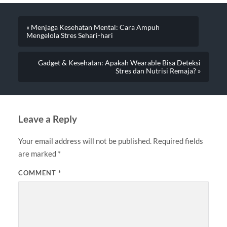
« Menjaga Kesehatan Mental: Cara Ampuh
Mengelola Stres Sehari-hari
Gadget & Kesehatan: Apakah Wearable Bisa Deteksi
Stres dan Nutrisi Remaja? »
Leave a Reply
Your email address will not be published.
Required fields
are marked
*
COMMENT
*